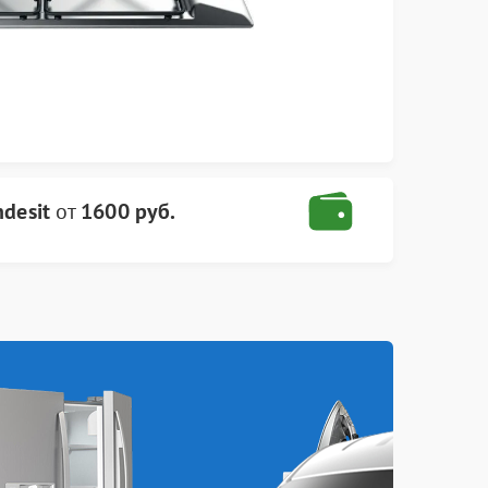
desit
от
1600 руб.