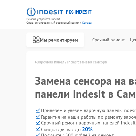
FIX-INDESIT
Ремонт устройств Indesit
Специализированный cервисный центр г.
Самара
Мы ремонтируем
Срочный ремонт
Це
ей Indesit в Самаре
Варочная панель Indesit замена сенсора
Замена сенсора на 
панели Indesit в Са
Привезем и увезем варочную панель Indesi
Гарантия на наши работы по ремонту варо
Срочный ремонт варочных панелей Indesit 
20%
Скидка для вас до
Получите 1500 рублей на ремонт
Ремонт холодильников Indesit
Ремонт посудомоечных машин Indesit
Ремонт морозильных камер Indesit
Ремонт духовых шкафов Indesit
Ремонт микроволновых печей Indesit
Ремонт стиральных машин Indesit
Ремонт холодильных камер Indesit
Ремонт сушильных машин Indesit