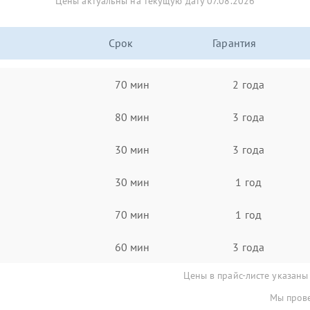
Цены актуальны на текущую дату 07.08.2026
Срок
Гарантия
70 мин
2 года
80 мин
3 года
30 мин
3 года
30 мин
1 год
70 мин
1 год
60 мин
3 года
Цены в прайс-листе указаны
Мы прове