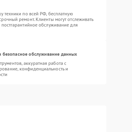
ку техники по всей РФ, бесплатную
срочный ремонт. Клиенты могут отслеживать
я постгарантийное обслуживание для
 безопасное обслуживание данных
рументов, аккуратная работа с
рование, конфиденциальность и
ости