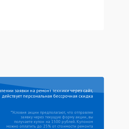
ении заявки на ремонт техники через сайт,
действует персональная бессрочная скидка
*Условия акции предполагают, что отправляя
заявку через текущую форму акции, вы
получаете купон на 1500 рублей. Купоном
можно оплатить до 25% от стоимости ремонта