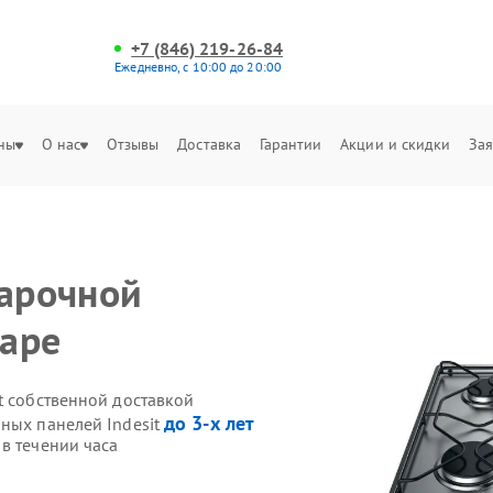
+7 (846) 219-26-84
Ежедневно, с 10:00 до 20:00
ны
О нас
Отзывы
Доставка
Гарантии
Акции и скидки
Зая
варочной
маре
t собственной доставкой
до 3-х лет
чных панелей Indesit
в течении часа