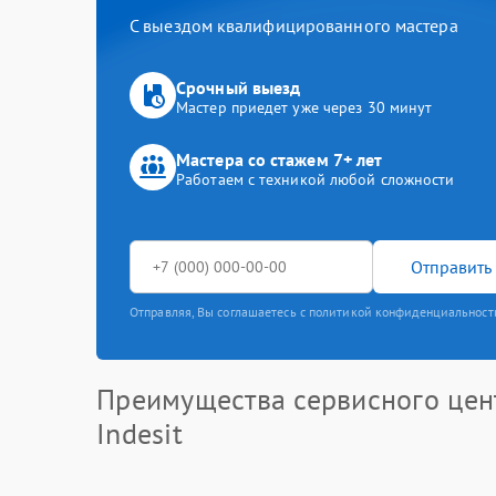
С выездом квалифицированного мастера
Срочный выезд
Мастер приедет уже через 30 минут
Мастера со стажем 7+ лет
Работаем с техникой любой сложности
Отправить 
Отправляя, Вы соглашаетесь с политикой конфиденциальност
Преимущества сервисного цен
Indesit