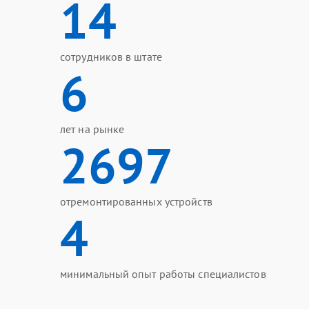
14
сотрудников в штате
6
лет на рынке
2697
отремонтированных устройств
4
минимальный опыт работы специалистов