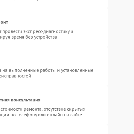
монт
провести экспресс-диагностику и
ируя время без устройства
я на выполненные работы и установленные
неисправностей
тная консультация
стоимости ремонта, отсутствие скрытых
ации по телефону или онлайн на сайте