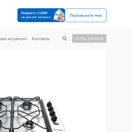
Получить 1500₽
Перезвоните мне
на ремонт техники
Статус ремонта
вка на ремонт
Контакты