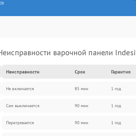
сти
Неисправности варочной панели Indesi
Неисправности
Срок
Гарантия
Не включается
85 мин
1 год
Сам выключается
90 мин
1 год
Перегревается
90 мин
1 год