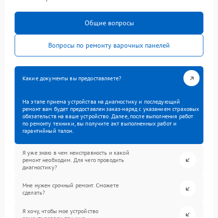
Общие вопросы
Вопросы по ремонту варочных панелей
Какие документы вы предоставляете?
На этапе приема устройства на диагностику и последующий
ремонт вам будет предоставлен заказ-наряд с указанием страховых
обязательств на ваше устройство. Далее, после выполнения работ
по ремонту техники, вы получите акт выполненных работ и
гарантийный талон.
Я уже знаю в чем неисправность и какой
ремонт необходим. Для чего проводить
диагностику?
Мне нужен срочный ремонт. Сможете
сделать?
Я хочу, чтобы мое устройство