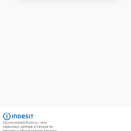
СЦ smr.indesit-fixim.ru - сеть
сервисных центров в Самаре по
ремонту и обслуживанию техники