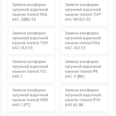
Замена конфорки
Замена конфорки
чугунной варочной
чугунной варочной
панели Indesit PAA
панели Indesit THP
642 /I(BK) EE
641 W/IX/I EE
Замена конфорки
Замена конфорки
чугунной варочной
чугунной варочной
панели Indesit THP
панели Indesit PAA
642 IX/I EE
642 IX/I EE
Замена конфорки
Замена конфорки
чугунной варочной
чугунной варочной
панели Indesit VIS
панели Indesit PR
640 C
642 /I (BK)
Замена конфорки
Замена конфорки
чугунной варочной
чугунной варочной
панели Indesit VRB
панели Indesit PIM
640 C (PT)
640 AS BK