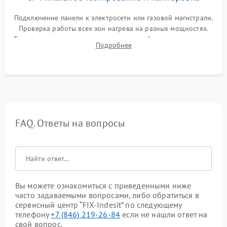
Подключение панели к электросети или газовой магистрали.
Проверка работы всех зон нагрева на разных мощностях.
Тестирование сенсорного управления, таймера, индикаторов
Подробнее
остаточного тепла и систем защиты от перегрева.
FAQ. Ответы на вопросы
Вы можете ознакомиться с приведенными ниже
часто задаваемыми вопросами, либо обратиться в
сервисный центр “FIX-Indesit” по следующему
телефону
+7 (846) 219-26-84
если не нашли ответ на
свой вопрос.