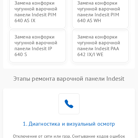
Замена конфорки
Замена конфорки
чугунной варочной
чугунной варочной
панели Indesit PIM
панели Indesit PIM
640 AS IX
640 AS WH
Замена конфорки
Замена конфорки
чугунной варочной
чугунной варочной
панели Indesit IP
панели Indesit PAA
640 S
642 IX/I WE
Этапы ремонта варочной панели Indesit
1. Диагностика и визуальный осмотр
Отключение от сети или газа. Считывание кодов ошибок