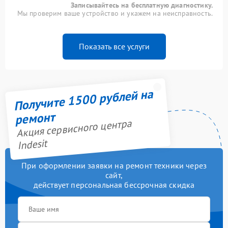
Записывайтесь на бесплатную диагностику.
Мы проверим ваше устройство и укажем на неисправность.
Показать все услуги
Получите 1500 рублей на
ремонт
Акция сервисного центра
Indesit
При оформлении заявки на ремонт техники через
сайт,
действует персональная бессрочная скидка