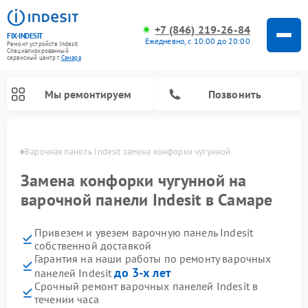
+7 (846) 219-26-84
FIX-INDESIT
Ежедневно, с 10:00 до 20:00
Ремонт устройств Indesit
Специализированный
cервисный центр г.
Самара
Мы ремонтируем
Позвонить
амаре
Варочная панель Indesit замена конфорки чугунной
Замена конфорки чугунной на
варочной панели Indesit в Самаре
Привезем и увезем варочную панель Indesit
собственной доставкой
Гарантия на наши работы по ремонту варочных
до 3-х лет
панелей Indesit
Ремонт морозильных камер Indesit
Ремонт стиральных машин Indesit
Ремонт сушильных машин Indesit
Ремонт посудомоечных машин Indesit
Ремонт микроволновых печей Indesit
Ремонт холодильных камер Indesit
Срочный ремонт варочных панелей Indesit в
течении часа