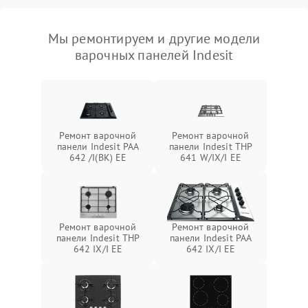
Мы ремонтируем и другие модели
варочных панелей Indesit
Ремонт варочной
Ремонт варочной
панели Indesit PAA
панели Indesit THP
642 /I(BK) EE
641 W/IX/I EE
Ремонт варочной
Ремонт варочной
панели Indesit THP
панели Indesit PAA
642 IX/I EE
642 IX/I EE