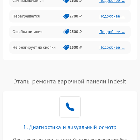
Сам выключается
2500 ₽
Подробнее →
Перегревается
2700 ₽
Подробнее →
Ошибка питания
2500 ₽
Подробнее →
Не реагирует на кнопки
2500 ₽
Подробнее →
Этапы ремонта варочной панели Indesit
1. Диагностика и визуальный осмотр
Отключение от сети или газа. Считывание кодов ошибок