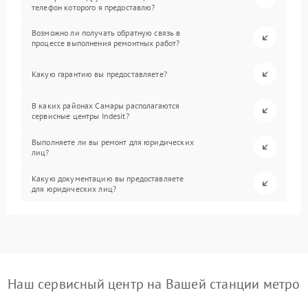
телефон которого я предоставлю?
Возможно ли получать обратную связь в
процессе выполнения ремонтных работ?
Какую гарантию вы предоставляете?
В каких районах Самары располагаются
сервисные центры Indesit?
Выполняете ли вы ремонт для юридических
лиц?
Какую документацию вы предоставляете
для юридических лиц?
Наш сервисный центр на Вашей станции метро