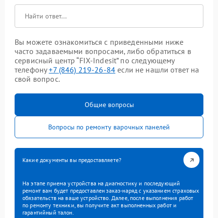
Вы можете ознакомиться с приведенными ниже
часто задаваемыми вопросами, либо обратиться в
сервисный центр “FIX-Indesit” по следующему
телефону
+7 (846) 219-26-84
если не нашли ответ на
свой вопрос.
Общие вопросы
Вопросы по ремонту варочных панелей
Какие документы вы предоставляете?
На этапе приема устройства на диагностику и последующий
ремонт вам будет предоставлен заказ-наряд с указанием страховых
обязательств на ваше устройство. Далее, после выполнения работ
по ремонту техники, вы получите акт выполненных работ и
гарантийный талон.