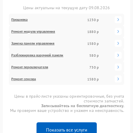
Цены актуальны на текущую дату 09.08.2026
Прошивка
1230 р
Ремонт модуля управления
1880 р
Замена панели управления
1580 р
Разблокировка варочной панели
580 р
Ремонт переключателя
730 р
Ремонт сенсора
1580 р
Цены в прайс-листе указаны ориентировочные, без учета
стоимости запчастей.
Записывайтесь на бесплатную диагностику.
Мы проверим ваше устройство и укажем на неисправность.
Показать все услуги