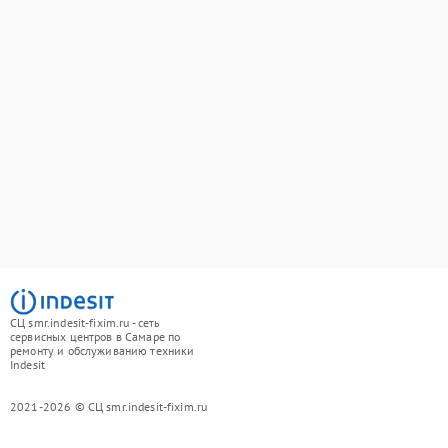
СЦ smr.indesit-fixim.ru - сеть
сервисных центров в Самаре по
ремонту и обслуживанию техники
Indesit
2021-2026 © СЦ smr.indesit-fixim.ru