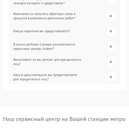
телефон которого я предоставлю?
Возможно ли получать обратную связь в
процессе выполнения ремонтных работ?
Какую гарантию вы предоставляете?
В каких районах Самары располагаются
сервисные центры Indesit?
Выполняете ли вы ремонт для юридических
лиц?
Какую документацию вы предоставляете
для юридических лиц?
Наш сервисный центр на Вашей станции метро