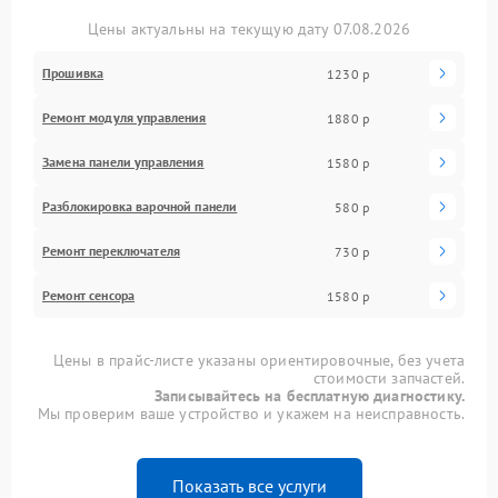
Цены актуальны на текущую дату 07.08.2026
Прошивка
1230 р
Ремонт модуля управления
1880 р
Замена панели управления
1580 р
Разблокировка варочной панели
580 р
Ремонт переключателя
730 р
Ремонт сенсора
1580 р
Цены в прайс-листе указаны ориентировочные, без учета
стоимости запчастей.
Записывайтесь на бесплатную диагностику.
Мы проверим ваше устройство и укажем на неисправность.
Показать все услуги