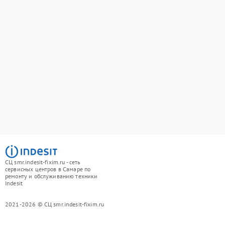
СЦ smr.indesit-fixim.ru - сеть
сервисных центров в Самаре по
ремонту и обслуживанию техники
Indesit
2021-2026 © СЦ smr.indesit-fixim.ru