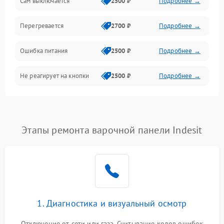
Сам выключается
2500 ₽
Подробнее →
Перегревается
2700 ₽
Подробнее →
Ошибка питания
2500 ₽
Подробнее →
Не реагирует на кнопки
2500 ₽
Подробнее →
Этапы ремонта варочной панели Indesit
1. Диагностика и визуальный осмотр
Отключение от сети или газа. Считывание кодов ошибок