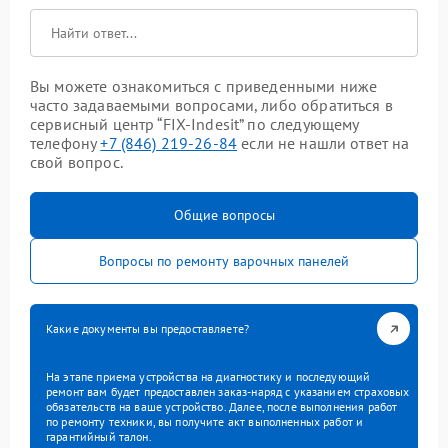
Вы можете ознакомиться с приведенными ниже
часто задаваемыми вопросами, либо обратиться в
сервисный центр “FIX-Indesit” по следующему
телефону
+7 (846) 219-26-84
если не нашли ответ на
свой вопрос.
Общие вопросы
Вопросы по ремонту варочных панелей
Какие документы вы предоставляете?
На этапе приема устройства на диагностику и последующий
ремонт вам будет предоставлен заказ-наряд с указанием страховых
обязательств на ваше устройство. Далее, после выполнения работ
по ремонту техники, вы получите акт выполненных работ и
гарантийный талон.