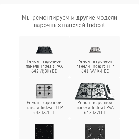
Мы ремонтируем и другие модели
варочных панелей Indesit
Ремонт варочной
Ремонт варочной
панели Indesit PAA
панели Indesit THP
642 /I(BK) EE
641 W/IX/I EE
Ремонт варочной
Ремонт варочной
панели Indesit THP
панели Indesit PAA
642 IX/I EE
642 IX/I EE