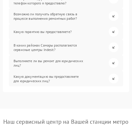
телефон которого я предоставлю?
Возможно ли получать обратную связь в
процессе выполнения ремонтных работ?
Какую гарантию вы предоставляете?
В каких районах Самары располагаются
сервисные центры Indesit?
Выполняете ли вы ремонт для юридических
лиц?
Какую документацию вы предоставляете
для юридических лиц?
Наш сервисный центр на Вашей станции метро