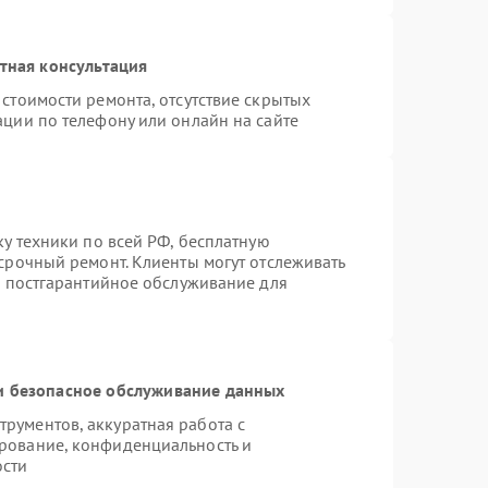
тная консультация
стоимости ремонта, отсутствие скрытых
ации по телефону или онлайн на сайте
ку техники по всей РФ, бесплатную
срочный ремонт. Клиенты могут отслеживать
я постгарантийное обслуживание для
 безопасное обслуживание данных
рументов, аккуратная работа с
рование, конфиденциальность и
ости