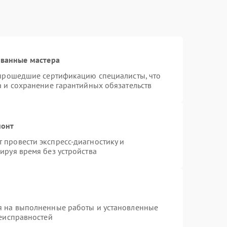
ованные мастера
 прошедшие сертификацию специалисты, что
а и сохранение гарантийных обязательств
монт
провести экспресс-диагностику и
ируя время без устройства
я на выполненные работы и установленные
неисправностей