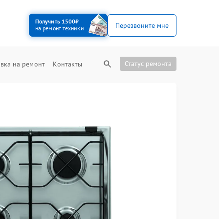
Получить 1500₽
Перезвоните мне
на ремонт техники
Статус ремонта
вка на ремонт
Контакты