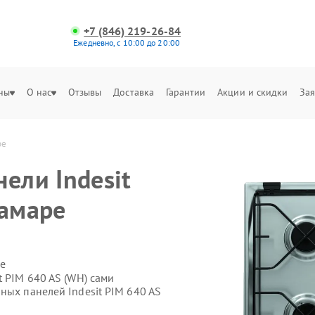
+7 (846) 219-26-84
Ежедневно, с 10:00 до 20:00
ны
О нас
Отзывы
Доставка
Гарантии
Акции и скидки
Зая
ре
ели Indesit
Самаре
е
t PIM 640 AS (WH) сами
ных панелей Indesit PIM 640 AS