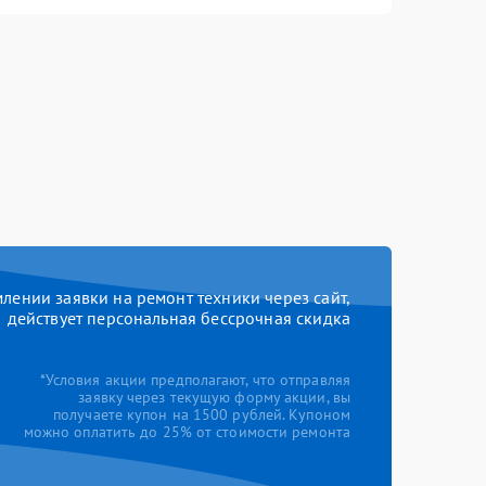
ении заявки на ремонт техники через сайт,
действует персональная бессрочная скидка
*Условия акции предполагают, что отправляя
заявку через текущую форму акции, вы
получаете купон на 1500 рублей. Купоном
можно оплатить до 25% от стоимости ремонта