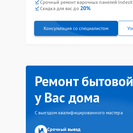
Срочный ремонт варочных панелей Indesit 
20%
Скидка для вас до
Консультация со специалистом
Уз
Ремонт бытовой
у Вас дома
С выездом квалифицированного мастера
Срочный выезд