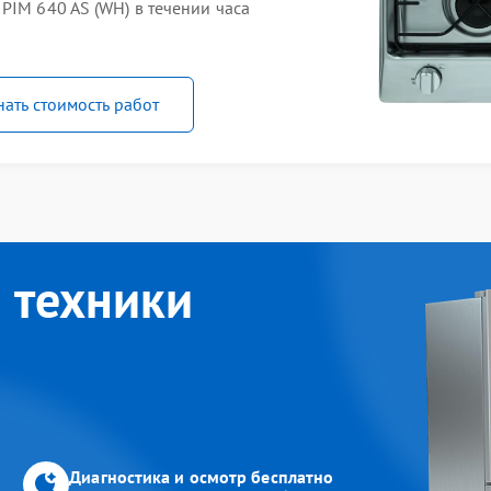
PIM 640 AS (WH) в течении часа
нать стоимость работ
 техники
Диагностика и осмотр бесплатно