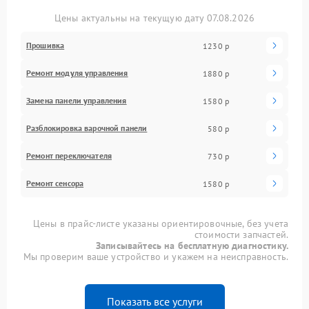
Цены актуальны на текущую дату 07.08.2026
Прошивка
1230 р
Ремонт модуля управления
1880 р
Замена панели управления
1580 р
Разблокировка варочной панели
580 р
Ремонт переключателя
730 р
Ремонт сенсора
1580 р
Цены в прайс-листе указаны ориентировочные, без учета
стоимости запчастей.
Записывайтесь на бесплатную диагностику.
Мы проверим ваше устройство и укажем на неисправность.
Показать все услуги