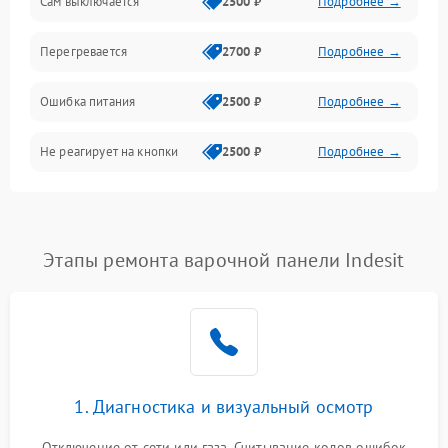
Сам выключается
2500 ₽
Подробнее →
Перегревается
2700 ₽
Подробнее →
Ошибка питания
2500 ₽
Подробнее →
Не реагирует на кнопки
2500 ₽
Подробнее →
Этапы ремонта варочной панели Indesit
1. Диагностика и визуальный осмотр
Отключение от сети или газа. Считывание кодов ошибок