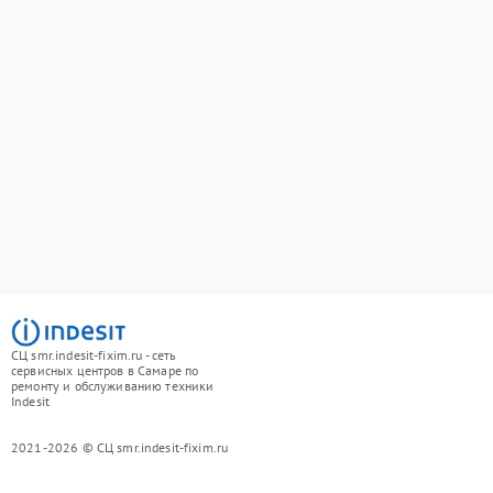
СЦ smr.indesit-fixim.ru - сеть
сервисных центров в Самаре по
ремонту и обслуживанию техники
Indesit
2021-2026 © СЦ smr.indesit-fixim.ru