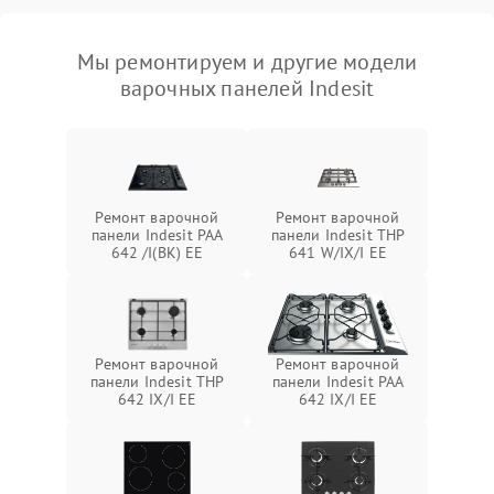
Мы ремонтируем и другие модели
варочных панелей Indesit
Ремонт варочной
Ремонт варочной
панели Indesit PAA
панели Indesit THP
642 /I(BK) EE
641 W/IX/I EE
Ремонт варочной
Ремонт варочной
панели Indesit THP
панели Indesit PAA
642 IX/I EE
642 IX/I EE