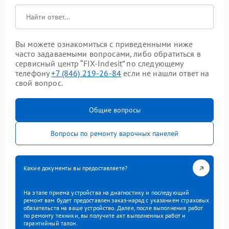
Вы можете ознакомиться с приведенными ниже
часто задаваемыми вопросами, либо обратиться в
сервисный центр “FIX-Indesit” по следующему
телефону
+7 (846) 219-26-84
если не нашли ответ на
свой вопрос.
Общие вопросы
Вопросы по ремонту варочных панелей
Какие документы вы предоставляете?
На этапе приема устройства на диагностику и последующий
ремонт вам будет предоставлен заказ-наряд с указанием страховых
обязательств на ваше устройство. Далее, после выполнения работ
по ремонту техники, вы получите акт выполненных работ и
гарантийный талон.