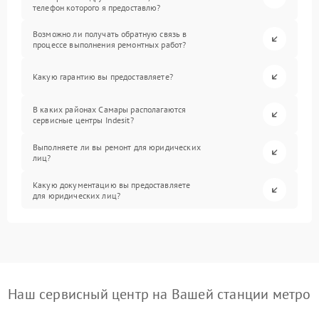
телефон которого я предоставлю?
Возможно ли получать обратную связь в
процессе выполнения ремонтных работ?
Какую гарантию вы предоставляете?
В каких районах Самары располагаются
сервисные центры Indesit?
Выполняете ли вы ремонт для юридических
лиц?
Какую документацию вы предоставляете
для юридических лиц?
Наш сервисный центр на Вашей станции метро