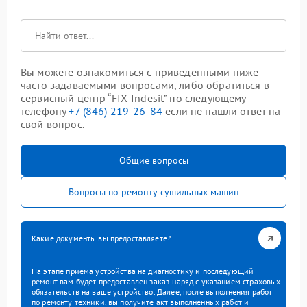
Вы можете ознакомиться с приведенными ниже
часто задаваемыми вопросами, либо обратиться в
сервисный центр “FIX-Indesit” по следующему
телефону
+7 (846) 219-26-84
если не нашли ответ на
свой вопрос.
Общие вопросы
Вопросы по ремонту сушильных машин
Какие документы вы предоставляете?
На этапе приема устройства на диагностику и последующий
ремонт вам будет предоставлен заказ-наряд с указанием страховых
обязательств на ваше устройство. Далее, после выполнения работ
по ремонту техники, вы получите акт выполненных работ и