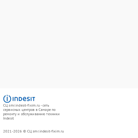
СЦ smr.indesit-fixim.ru - сеть
сервисных центров в Самаре по
ремонту и обслуживанию техники
Indesit
2021-2026 © СЦ smr.indesit-fixim.ru