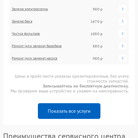
Замена электросхемы
980 р
Замена бака
1670 р
Чистка фильтров
1080 р
Ремонт (или замена) барабана
880 р
Ремонт (или замена) насоса
980 р
Цены в прайс-листе указаны ориентировочные, без учета
стоимости запчастей.
Записывайтесь на бесплатную диагностику.
Мы проверим ваше устройство и укажем на неисправность.
Показать все услуги
Преимущества сервисного центра