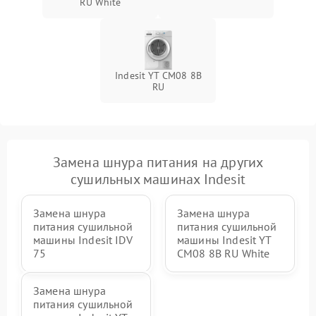
RU White
Indesit YT CM08 8B
RU
Замена шнура питания на других
сушильных машинах Indesit
Замена шнура
Замена шнура
питания сушильной
питания сушильной
машины Indesit IDV
машины Indesit YT
75
CM08 8B RU White
Замена шнура
питания сушильной