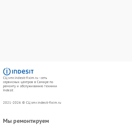
СЦ smr.indesit-fixim.ru - сеть
сервисных центров в Самаре по
ремонту и обслуживанию техники
Indesit
2021-2026 © СЦ smr.indesit-fixim.ru
Мы ремонтируем