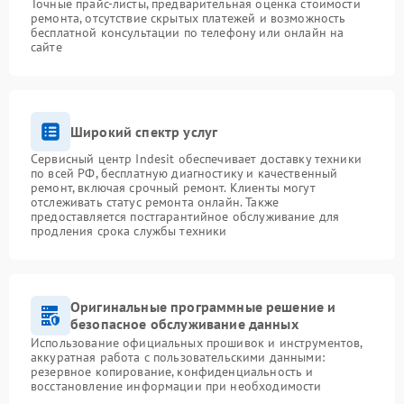
Точные прайс-листы, предварительная оценка стоимости
ремонта, отсутствие скрытых платежей и возможность
бесплатной консультации по телефону или онлайн на
сайте
Широкий спектр услуг
Сервисный центр Indesit обеспечивает доставку техники
по всей РФ, бесплатную диагностику и качественный
ремонт, включая срочный ремонт. Клиенты могут
отслеживать статус ремонта онлайн. Также
предоставляется постгарантийное обслуживание для
продления срока службы техники
Оригинальные программные решение и
безопасное обслуживание данных
Использование официальных прошивок и инструментов,
аккуратная работа с пользовательскими данными:
резервное копирование, конфиденциальность и
восстановление информации при необходимости