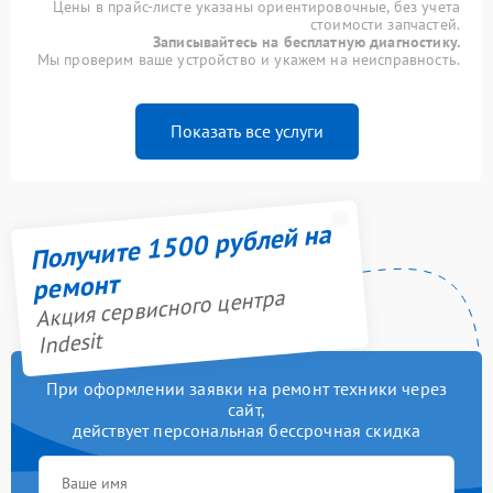
Цены в прайс-листе указаны ориентировочные, без учета
стоимости запчастей.
Записывайтесь на бесплатную диагностику.
Мы проверим ваше устройство и укажем на неисправность.
Показать все услуги
Получите 1500 рублей на
ремонт
Акция сервисного центра
Indesit
При оформлении заявки на ремонт техники через
сайт,
действует персональная бессрочная скидка