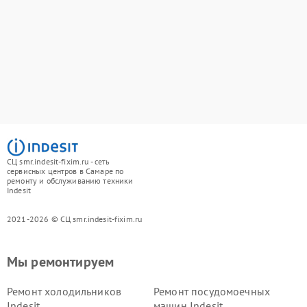
СЦ smr.indesit-fixim.ru - сеть
сервисных центров в Самаре по
ремонту и обслуживанию техники
Indesit
2021-2026 © СЦ smr.indesit-fixim.ru
Мы ремонтируем
Ремонт холодильников
Ремонт посудомоечных
Indesit
машин Indesit