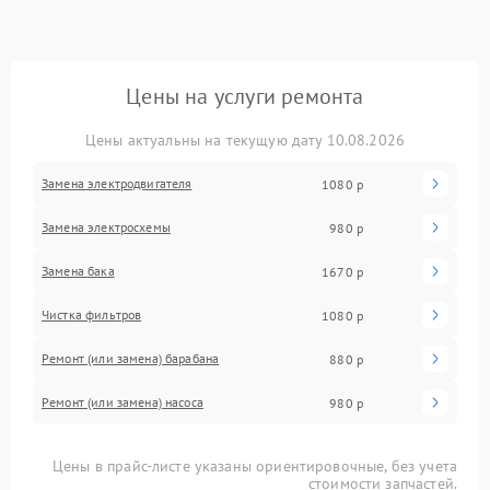
Цены на услуги ремонта
Цены актуальны на текущую дату 10.08.2026
Замена электродвигателя
1080 р
Замена электросхемы
980 р
Замена бака
1670 р
Чистка фильтров
1080 р
Ремонт (или замена) барабана
880 р
Ремонт (или замена) насоса
980 р
Цены в прайс-листе указаны ориентировочные, без учета
стоимости запчастей.