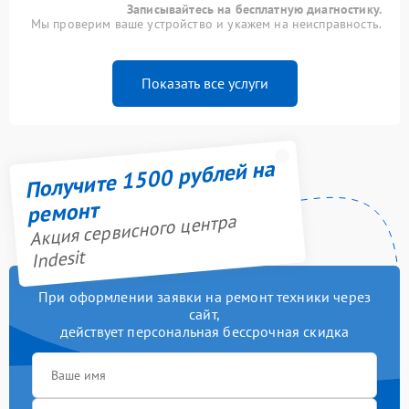
Записывайтесь на бесплатную диагностику.
Мы проверим ваше устройство и укажем на неисправность.
Показать все услуги
Получите 1500 рублей на
ремонт
Акция сервисного центра
Indesit
При оформлении заявки на ремонт техники через
сайт,
действует персональная бессрочная скидка