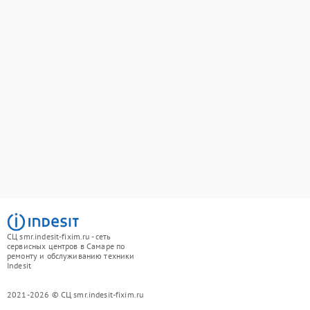
СЦ smr.indesit-fixim.ru - сеть
сервисных центров в Самаре по
ремонту и обслуживанию техники
Indesit
2021-2026 © СЦ smr.indesit-fixim.ru