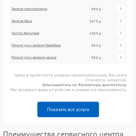
Замена электросхемы
980 р
Замена бака
1670 р
Чистка фильтров
1080 р
Ремонт (или замена) барабана
880 р
Ремонт (или замена) насоса
980 р
Цены в прайс-листе указаны ориентировочные, без учета
стоимости запчастей.
Записывайтесь на бесплатную диагностику.
Мы проверим ваше устройство и укажем на неисправность.
Показать все услуги
Преимущества сервисного центра