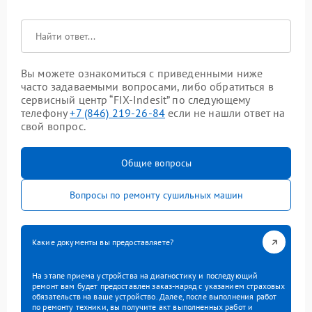
Вы можете ознакомиться с приведенными ниже
часто задаваемыми вопросами, либо обратиться в
сервисный центр “FIX-Indesit” по следующему
телефону
+7 (846) 219-26-84
если не нашли ответ на
свой вопрос.
Общие вопросы
Вопросы по ремонту сушильных машин
Какие документы вы предоставляете?
На этапе приема устройства на диагностику и последующий
ремонт вам будет предоставлен заказ-наряд с указанием страховых
обязательств на ваше устройство. Далее, после выполнения работ
по ремонту техники, вы получите акт выполненных работ и