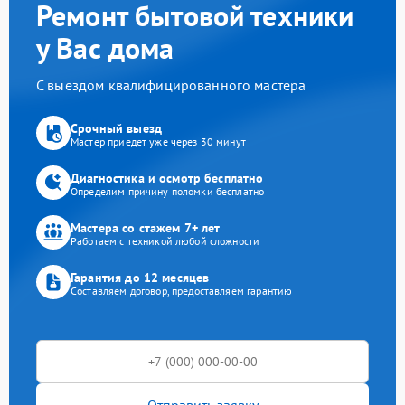
Ремонт бытовой техники
у Вас дома
С выездом квалифицированного мастера
Срочный выезд
Мастер приедет уже через 30 минут
Диагностика и осмотр бесплатно
Определим причину поломки бесплатно
Мастера со стажем 7+ лет
Работаем с техникой любой сложности
Гарантия до 12 месяцев
Составляем договор, предоставляем гарантию
Отправить заявку