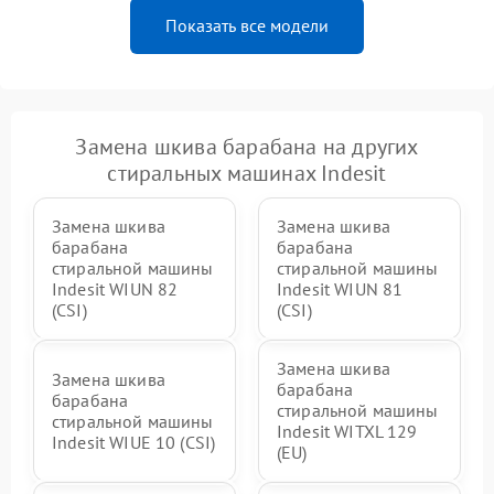
Показать все модели
Замена шкива барабана на других
стиральных машинах Indesit
Замена шкива
Замена шкива
барабана
барабана
стиральной машины
стиральной машины
Indesit WIUN 82
Indesit WIUN 81
(CSI)
(CSI)
Замена шкива
Замена шкива
барабана
барабана
стиральной машины
стиральной машины
Indesit WITXL 129
Indesit WIUE 10 (CSI)
(EU)