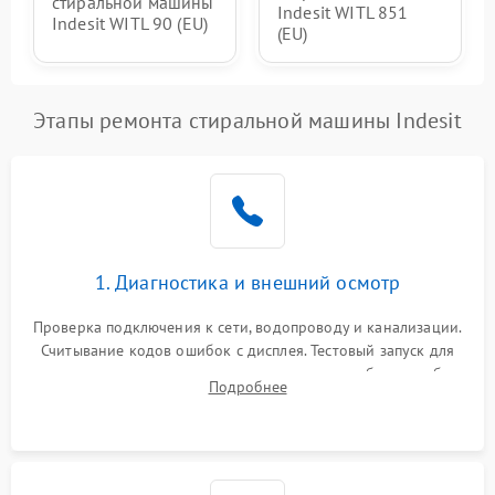
стиральной машины
Indesit WITL 851
Indesit WITL 90 (EU)
(EU)
Этапы ремонта стиральной машины Indesit
1. Диагностика и внешний осмотр
Проверка подключения к сети, водопроводу и канализации.
Считывание кодов ошибок с дисплея. Тестовый запуск для
выявления посторонних шумов, протечек или сбоев в работе
Подробнее
электронного модуля управления.