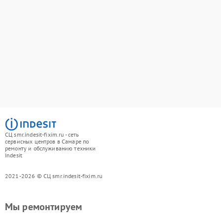
СЦ smr.indesit-fixim.ru - сеть
сервисных центров в Самаре по
ремонту и обслуживанию техники
Indesit
2021-2026 © СЦ smr.indesit-fixim.ru
Мы ремонтируем