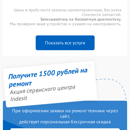
Цены в прайс-листе указаны ориентировочные, без учета
стоимости запчастей.
Записывайтесь на бесплатную диагностику.
Мы проверим ваше устройство и укажем на неисправность.
Показать все услуги
Получите 1500 рублей на
ремонт
Акция сервисного центра
Indesit
При оформлении заявки на ремонт техники через
сайт,
действует персональная бессрочная скидка