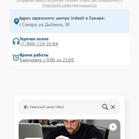
Отправляя заявку на ремонт техники Indesit, Вы соглашаетесь с
Политикой конфиденциальности
Адрес сервисного центра Indesit в Самаре:
г. Самара, ул. Дыбенко, 30
Горячая линия
+7 (846) 219-26-84
Время работы
Ежедневно с 9:00 до 21:00
Сервисный центр Indesit