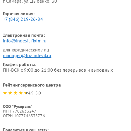
г. Самара, ул. Дыбенко, 30
Горячая линия:
+7 (846) 219-26-84
Электронная почта:
info@indesit-fixim.ru
для юридических лиц
manager@fix-indesit.ru
График работы:
ПН-ВСК с 9:00 до 21:00 без перерывов и выходных
Рейтинг сервисного центра
4.9-5.0
ООО "Русервис"
ИНН 7702633247
ОГРН 1077746335776
Поделиться в соц. сетях: