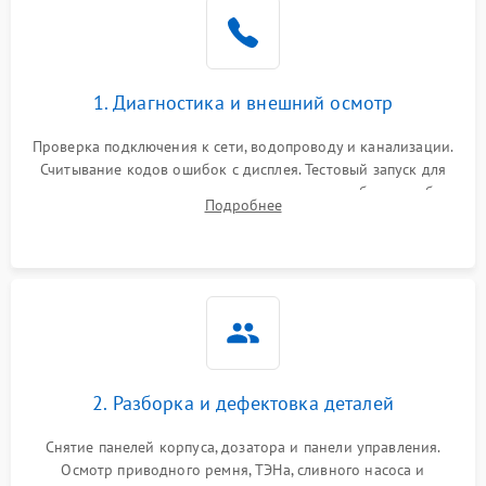
1. Диагностика и внешний осмотр
Проверка подключения к сети, водопроводу и канализации.
Считывание кодов ошибок с дисплея. Тестовый запуск для
выявления посторонних шумов, протечек или сбоев в работе
Подробнее
электронного модуля управления.
2. Разборка и дефектовка деталей
Снятие панелей корпуса, дозатора и панели управления.
Осмотр приводного ремня, ТЭНа, сливного насоса и