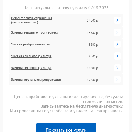
Цены актуальны на текущую дату 07.08.2026
Ремонт платы управления
2430 р
(восстановление)
Замена верхнего противовеса
1580 р
Чистка разбрызгивателя
980 р
Чистка сливного фильтра
830 р
Замена сетевого фильтра
1180 р
Замена жгута электропроводки
1230 р
Цены в прайс-листе указаны ориентировочные, без учета
стоимости запчастей.
Записывайтесь на бесплатную диагностику.
Мы проверим ваше устройство и укажем на неисправность.
Показать все услуги