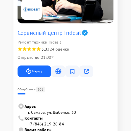
Сервисный центр Indesit
Ремонт техники Indesit
5,0
324 оценки
Открыто до 21:00
Маршрут
306
Обзор
Отзывы
Адрес
г. Самара, ул. Дыбенко, 30
Контакты
+7 (846) 219-26-84
Время работы