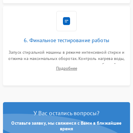
6. Финальное тестирование работы
Запуск стиральной машины в режиме интенсивной стирки и
отжима на максимальных оборотах. Контроль нагрева воды,
корректности слива, отсутствия излишних вибраций,
Подробнее
посторонних стуков и протечек под корпусом.
У Вас остались вопросы?
Оставьте заявку, мы свяжемся с Вами в ближайшее
время