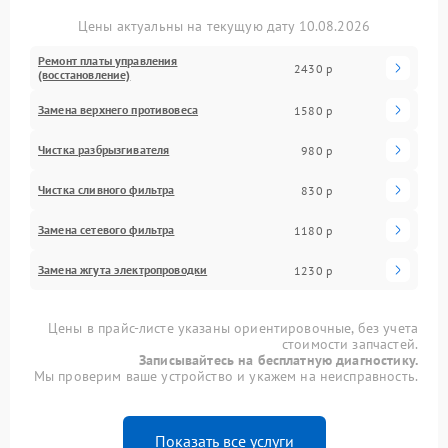
Цены актуальны на текущую дату 10.08.2026
Ремонт платы управления
2430 р
(восстановление)
Замена верхнего противовеса
1580 р
Чистка разбрызгивателя
980 р
Чистка сливного фильтра
830 р
Замена сетевого фильтра
1180 р
Замена жгута электропроводки
1230 р
Цены в прайс-листе указаны ориентировочные, без учета
стоимости запчастей.
Записывайтесь на бесплатную диагностику.
Мы проверим ваше устройство и укажем на неисправность.
Показать все услуги