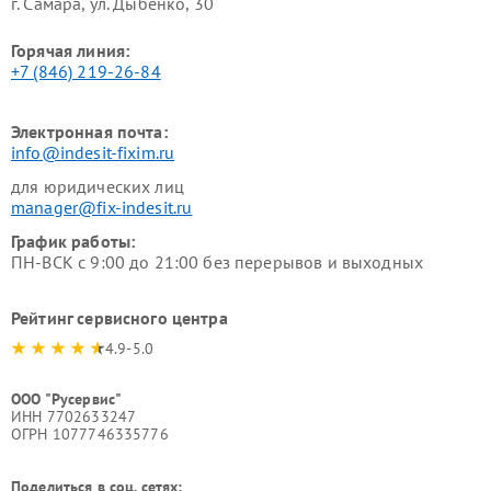
г. Самара, ул. Дыбенко, 30
Горячая линия:
+7 (846) 219-26-84
Электронная почта:
info@indesit-fixim.ru
для юридических лиц
manager@fix-indesit.ru
График работы:
ПН-ВСК с 9:00 до 21:00 без перерывов и выходных
Рейтинг сервисного центра
4.9-5.0
ООО "Русервис"
ИНН 7702633247
ОГРН 1077746335776
Поделиться в соц. сетях: