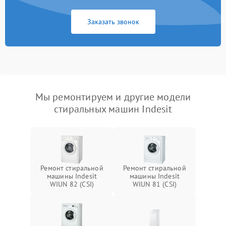
Заказать звонок
Мы ремонтируем и другие модели
стиральных машин Indesit
Ремонт стиральной
Ремонт стиральной
машины Indesit
машины Indesit
WIUN 82 (CSI)
WIUN 81 (CSI)