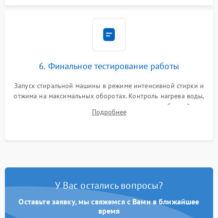
6. Финальное тестирование работы
Запуск стиральной машины в режиме интенсивной стирки и
отжима на максимальных оборотах. Контроль нагрева воды,
корректности слива, отсутствия излишних вибраций,
Подробнее
посторонних стуков и протечек под корпусом.
У Вас остались вопросы?
Оставьте заявку, мы свяжемся с Вами в ближайшее
время