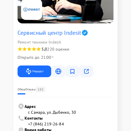
Сервисный центр Indesit
Ремонт техники Indesit
5,0
220 оценки
Открыто до 21:00
Маршрут
192
Обзор
Отзывы
Адрес
г. Самара, ул. Дыбенко, 30
Контакты
+7 (846) 219-26-84
Время работы