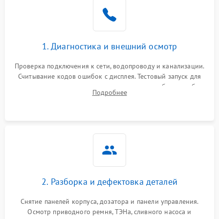
1. Диагностика и внешний осмотр
Проверка подключения к сети, водопроводу и канализации.
Считывание кодов ошибок с дисплея. Тестовый запуск для
выявления посторонних шумов, протечек или сбоев в работе
Подробнее
электронного модуля управления.
2. Разборка и дефектовка деталей
Снятие панелей корпуса, дозатора и панели управления.
Осмотр приводного ремня, ТЭНа, сливного насоса и