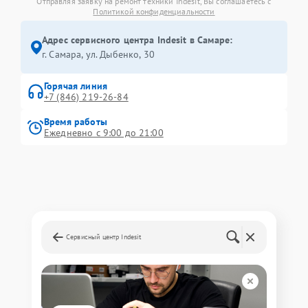
Отправляя заявку на ремонт техники Indesit, Вы соглашаетесь с
Политикой конфиденциальности
Адрес сервисного центра Indesit в Самаре:
г. Самара, ул. Дыбенко, 30
Горячая линия
+7 (846) 219-26-84
Время работы
Ежедневно с 9:00 до 21:00
Сервисный центр Indesit