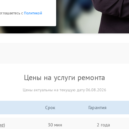
соглашаетесь с
Политикой
Цены на услуги ремонта
Цены актуальны на текущую дату 06.08.2026
Срок
Гарантия
ие)
30 мин
2 года