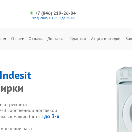
+7 (846) 219-26-84
Ежедневно, с 10:00 до 20:00
ны
О нас
Отзывы
Доставка
Гарантии
Акции и скидки
Зая
Indesit
тирки
е от ремонта
sit собственной доставкой
до 3-х
альных машин Indesit
в течении часа