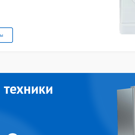
ны
 техники