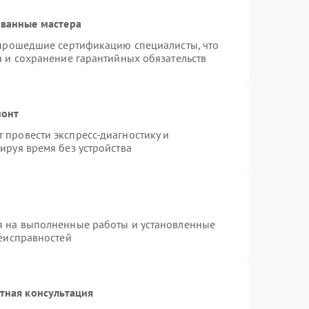
ованные мастера
 прошедшие сертификацию специалисты, что
а и сохранение гарантийных обязательств
монт
провести экспресс-диагностику и
ируя время без устройства
я на выполненные работы и установленные
неисправностей
тная консультация