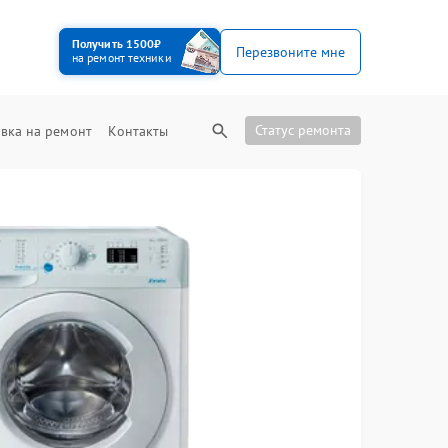
Получить 1500₽
Перезвоните мне
на ремонт техники
Статус ремонта
вка на ремонт
Контакты