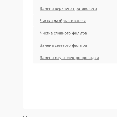
Замена верхнего противовеса
Чистка разбрызгивателя
Чистка сливного фильтра
Замена сетевого фильтра
Замена жгута электропроводки