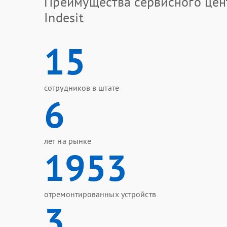
Преимущества сервисного цен
Indesit
15
сотрудников в штате
6
лет на рынке
1953
отремонтированных устройств
3