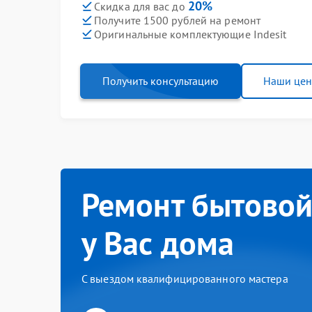
20%
Скидка для вас до
Получите 1500 рублей на ремонт
Оригинальные комплектующие Indesit
Получить консультацию
Наши це
Ремонт бытовой
у Вас дома
С выездом квалифицированного мастера