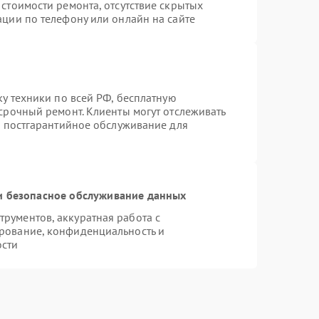
стоимости ремонта, отсутствие скрытых
ации по телефону или онлайн на сайте
ку техники по всей РФ, бесплатную
срочный ремонт. Клиенты могут отслеживать
я постгарантийное обслуживание для
 безопасное обслуживание данных
рументов, аккуратная работа с
рование, конфиденциальность и
ости