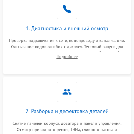
1. Диагностика и внешний осмотр
Проверка подключения к сети, водопроводу и канализации.
Считывание кодов ошибок с дисплея. Тестовый запуск для
выявления посторонних шумов, протечек или сбоев в работе
Подробнее
электронного модуля управления.
2. Разборка и дефектовка деталей
Снятие панелей корпуса, дозатора и панели управления.
Осмотр приводного ремня, ТЭНа, сливного насоса и