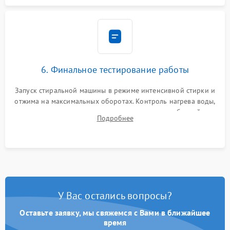
6. Финальное тестирование работы
Запуск стиральной машины в режиме интенсивной стирки и
отжима на максимальных оборотах. Контроль нагрева воды,
корректности слива, отсутствия излишних вибраций,
Подробнее
посторонних стуков и протечек под корпусом.
У Вас остались вопросы?
Оставьте заявку, мы свяжемся с Вами в ближайшее
время