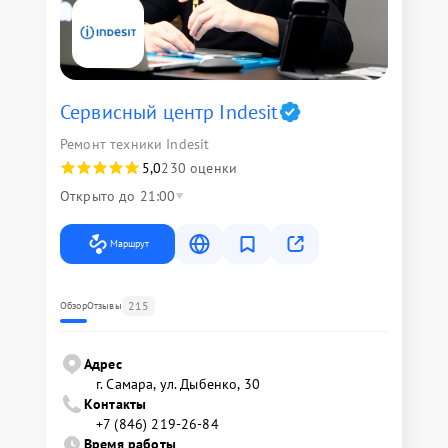
Сервисный центр Indesit
Ремонт техники Indesit
5,0
230 оценки
Открыто до 21:00
Маршрут
215
Обзор
Отзывы
Адрес
г. Самара, ул. Дыбенко, 30
Контакты
+7 (846) 219-26-84
Время работы