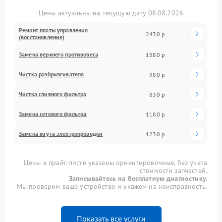
Цены актуальны на текущую дату 08.08.2026
Ремонт платы управления
2430 р
(восстановление)
Замена верхнего противовеса
1580 р
Чистка разбрызгивателя
980 р
Чистка сливного фильтра
830 р
Замена сетевого фильтра
1180 р
Замена жгута электропроводки
1230 р
Цены в прайс-листе указаны ориентировочные, без учета
стоимости запчастей.
Записывайтесь на бесплатную диагностику.
Мы проверим ваше устройство и укажем на неисправность.
Показать все услуги