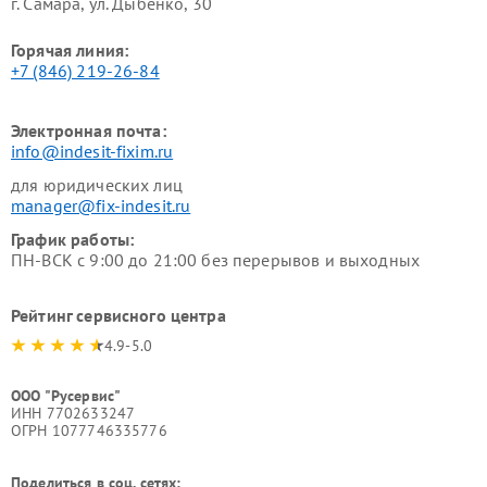
г. Самара, ул. Дыбенко, 30
Горячая линия:
+7 (846) 219-26-84
Электронная почта:
info@indesit-fixim.ru
для юридических лиц
manager@fix-indesit.ru
График работы:
ПН-ВСК с 9:00 до 21:00 без перерывов и выходных
Рейтинг сервисного центра
4.9-5.0
ООО "Русервис"
ИНН 7702633247
ОГРН 1077746335776
Поделиться в соц. сетях: