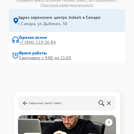
Отправляя заявку на ремонт техники Indesit, Вы соглашаетесь с
Политикой конфиденциальности
Адрес сервисного центра Indesit в Самаре:
г. Самара, ул. Дыбенко, 30
Горячая линия
+7 (846) 219-26-84
Время работы
Ежедневно с 9:00 до 21:00
Сервисный центр Indesit