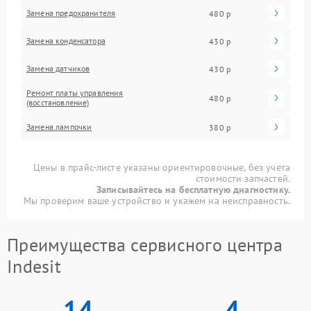
Замена предохранителя
480 р
Замена конденсатора
430 р
Замена датчиков
430 р
Ремонт платы управления
480 р
(восстановление)
Замена лампочки
380 р
Цены в прайс-листе указаны ориентировочные, без учета
стоимости запчастей.
Записывайтесь на бесплатную диагностику.
Мы проверим ваше устройство и укажем на неисправность.
Преимущества сервисного центра
Indesit
14
4