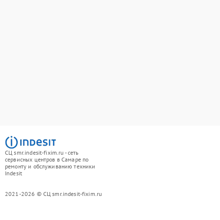
СЦ smr.indesit-fixim.ru - сеть
сервисных центров в Самаре по
ремонту и обслуживанию техники
Indesit
2021-2026 © СЦ smr.indesit-fixim.ru