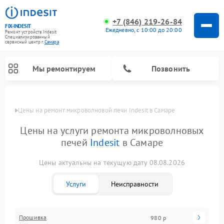
+7 (846) 219-26-84
FIX-INDESIT
Ежедневно, с 10:00 до 20:00
Ремонт устройств Indesit
Специализированный
cервисный центр г.
Самара
Мы ремонтируем
Позвонить
Цены
Цены на ремонт микроволновой печи Indesit в Самаре
Цены на услуги ремонта микроволновых
печей
Indesit
в Самаре
Цены актуальны на текущую дату 08.08.2026
Услуги
Неисправности
Ремонт морозильных камер Indesit
Ремонт стиральных машин Indesit
Ремонт сушильных машин Indesit
Ремонт посудомоечных машин Indesit
Ремонт варочных панелей Indesit
Ремонт холодильных камер Indesit
Прошивка
980 р