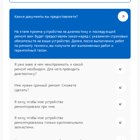
Какие документы вы предоставляете?
На этапе приема устройства на диагностику и последующий
ремонт вам будет предоставлен заказ-наряд с указанием страховых
обязательств на ваше устройство. Далее, после выполнения работ
по ремонту техники, вы получите акт выполненных работ и
гарантийный талон.
Я уже знаю в чем неисправность и какой
ремонт необходим. Для чего проводить
диагностику?
Мне нужен срочный ремонт. Сможете
сделать?
Я хочу, чтобы мое устройство
ремонтировали при мне.
Я хочу, чтобы мое устройство
ремонтировалось только оригинальными
запчастями.