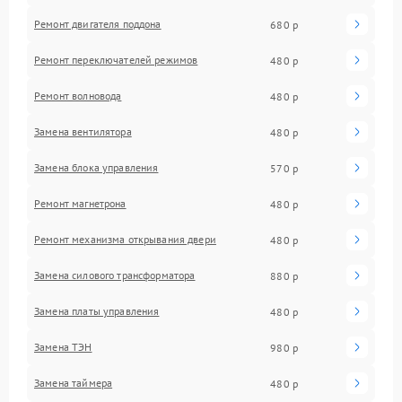
Ремонт двигателя поддона
680 р
Ремонт переключателей режимов
480 р
Ремонт волновода
480 р
Замена вентилятора
480 р
Замена блока управления
570 р
Ремонт магнетрона
480 р
Ремонт механизма открывания двери
480 р
Замена силового трансформатора
880 р
Замена платы управления
480 р
Замена ТЭН
980 р
Замена таймера
480 р