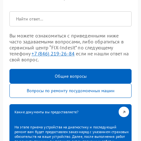
Вы можете ознакомиться с приведенными ниже
часто задаваемыми вопросами, либо обратиться в
сервисный центр “FIX-Indesit” по следующему
телефону
+7 (846) 219-26-84
если не нашли ответ на
свой вопрос.
Общие вопросы
Вопросы по ремонту посудомоечных машин
Какие документы вы предоставляете?
На этапе приема устройства на диагностику и последующий
ремонт вам будет предоставлен заказ-наряд с указанием страховых
обязательств на ваше устройство. Далее, после выполнения работ