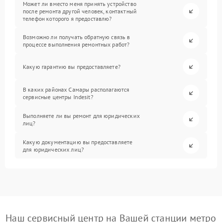
Может ли вместо меня принять устройство
после ремонта другой человек, контактный
телефон которого я предоставлю?
Возможно ли получать обратную связь в
процессе выполнения ремонтных работ?
Какую гарантию вы предоставляете?
В каких районах Самары располагаются
сервисные центры Indesit?
Выполняете ли вы ремонт для юридических
лиц?
Какую документацию вы предоставляете
для юридических лиц?
Наш сервисный центр на Вашей станции метро