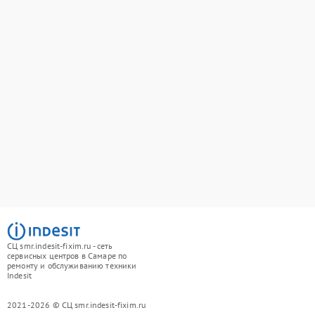
СЦ smr.indesit-fixim.ru - сеть
сервисных центров в Самаре по
ремонту и обслуживанию техники
Indesit
2021-2026 © СЦ smr.indesit-fixim.ru