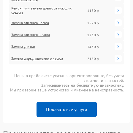
Ремонт или замена дозатора моющих
1180 р
средств
Замена сливного насоса
1570 р
Замена сливного шланга
1230 р
Замена улитки
3430 р
Замена циркуляционного насоса
2180 р
Цены в прайс-листе указаны ориентировочные, без учета
стоимости запчастей.
Записывайтесь на бесплатную диагностику.
Мы проверим ваше устройство и укажем на неисправность.
Показать все услуги