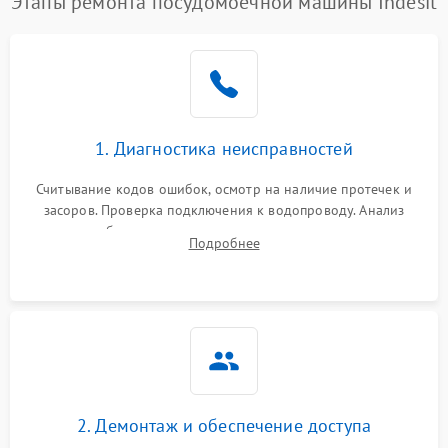
Этапы ремонта посудомоечной машины Indesit
1. Диагностика неисправностей
Считывание кодов ошибок, осмотр на наличие протечек и
засоров. Проверка подключения к водопроводу. Анализ
жалоб на отсутствие слива, нагрева, вращения
Подробнее
разбрызгивателей или срабатывание системы защиты
аквастоп.
2. Демонтаж и обеспечение доступа