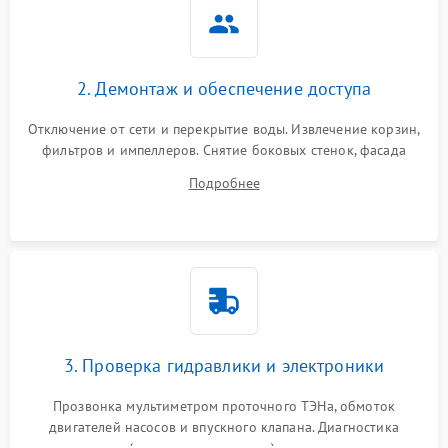
2. Демонтаж и обеспечение доступа
Отключение от сети и перекрытие воды. Извлечение корзин,
фильтров и импеллеров. Снятие боковых стенок, фасада
дверцы или нижнего поддона для прямого доступа к
Подробнее
циркуляционному насосу, ТЭНу и сливной помпе.
3. Проверка гидравлики и электроники
Прозвонка мультиметром проточного ТЭНа, обмоток
двигателей насосов и впускного клапана. Диагностика