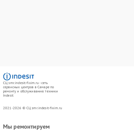
СЦ smr.indesit-fixim.ru - сеть
сервисных центров в Самаре по
ремонту и обслуживанию техники
Indesit
2021-2026 © СЦ smr.indesit-fixim.ru
Мы ремонтируем