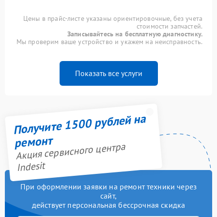
Цены в прайс-листе указаны ориентировочные, без учета
стоимости запчастей.
Записывайтесь на бесплатную диагностику.
Мы проверим ваше устройство и укажем на неисправность.
Показать все услуги
Получите 1500 рублей на
ремонт
Акция сервисного центра
Indesit
При оформлении заявки на ремонт техники через
сайт,
действует персональная бессрочная скидка