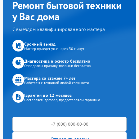
Ремонт бытовой техники
у Вас дома
С выездом квалифицированного мастера
Срочный выезд
Мастер приедет уже через 30 минут
Диагностика и осмотр бесплатно
Определим причину поломки бесплатно
Мастера со стажем 7+ лет
Работаем с техникой любой сложности
Гарантия до 12 месяцев
Составляем договор, предоставляем гарантию
Отправить заявку