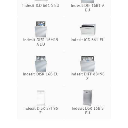
Indesit ICD 661 S EU
Indesit DIF 16B1 A
EU
Indesit DISR 16M19
Indesit ICD 661 EU
A EU
Indesit DISR 16B EU
Indesit DIFP 8B+96
Z
Indesit DISR 57H96
Indesit DSR 15B S
Z
EU