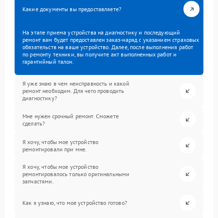
Какие документы вы предоставляете?
На этапе приема устройства на диагностику и последующий
ремонт вам будет предоставлен заказ-наряд с указанием страховых
обязательств на ваше устройство. Далее, после выполнения работ
по ремонту техники, вы получите акт выполненных работ и
гарантийный талон.
Я уже знаю в чем неисправность и какой
ремонт необходим. Для чего проводить
диагностику?
Мне нужен срочный ремонт. Сможете
сделать?
Я хочу, чтобы мое устройство
ремонтировали при мне.
Я хочу, чтобы мое устройство
ремонтировалось только оригинальными
запчастями.
Как я узнаю, что мое устройство готово?