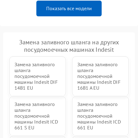
Показать все модели
Замена заливного шланга на других
посудомоечных машинах Indesit
Замена заливного
Замена заливного
шланга
шланга
посудомоечной
посудомоечной
машины Indesit DIF
машины Indesit DIF
14B1 EU
16B1 A EU
Замена заливного
Замена заливного
шланга
шланга
посудомоечной
посудомоечной
машины Indesit ICD
машины Indesit ICD
661 S EU
661 EU