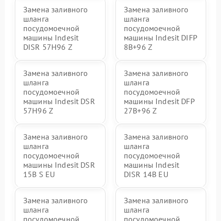
Замена заливного
Замена заливного
шланга
шланга
посудомоечной
посудомоечной
машины Indesit
машины Indesit DIFP
DISR 57H96 Z
8B+96 Z
Замена заливного
Замена заливного
шланга
шланга
посудомоечной
посудомоечной
машины Indesit DSR
машины Indesit DFP
57H96 Z
27B+96 Z
Замена заливного
Замена заливного
шланга
шланга
посудомоечной
посудомоечной
машины Indesit DSR
машины Indesit
15B S EU
DISR 14B EU
Замена заливного
Замена заливного
шланга
шланга
посудомоечной
посудомоечной