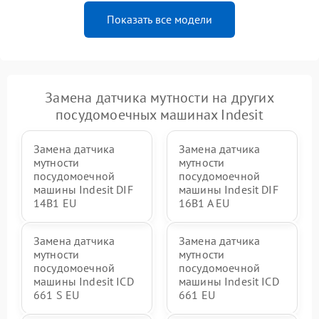
Показать все модели
Замена датчика мутности на других
посудомоечных машинах Indesit
Замена датчика
Замена датчика
мутности
мутности
посудомоечной
посудомоечной
машины Indesit DIF
машины Indesit DIF
14B1 EU
16B1 A EU
Замена датчика
Замена датчика
мутности
мутности
посудомоечной
посудомоечной
машины Indesit ICD
машины Indesit ICD
661 S EU
661 EU