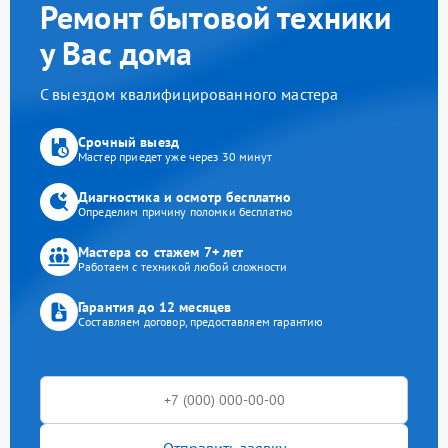
Ремонт бытовой техники
у Вас дома
С выездом квалифицированного мастера
Срочный выезд
Мастер приедет уже через 30 минут
Диагностика и осмотр бесплатно
Определим причину поломки бесплатно
Мастера со стажем 7+ лет
Работаем с техникой любой сложности
Гарантия до 12 месяцев
Составляем договор, предоставляем гарантию
Отправить заявку