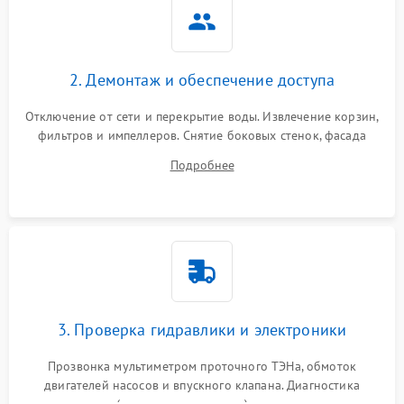
2. Демонтаж и обеспечение доступа
Отключение от сети и перекрытие воды. Извлечение корзин,
фильтров и импеллеров. Снятие боковых стенок, фасада
дверцы или нижнего поддона для прямого доступа к
Подробнее
циркуляционному насосу, ТЭНу и сливной помпе.
3. Проверка гидравлики и электроники
Прозвонка мультиметром проточного ТЭНа, обмоток
двигателей насосов и впускного клапана. Диагностика