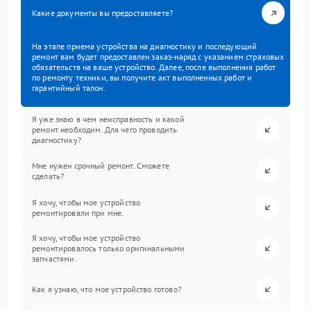
Какие документы вы предоставляете?
На этапе приема устройства на диагностику и последующий
ремонт вам будет предоставлен заказ-наряд с указанием страховых
обязательств на ваше устройство. Далее, после выполнения работ
по ремонту техники, вы получите акт выполненных работ и
гарантийный талон.
Я уже знаю в чем неисправность и какой
ремонт необходим. Для чего проводить
диагностику?
Мне нужен срочный ремонт. Сможете
сделать?
Я хочу, чтобы мое устройство
ремонтировали при мне.
Я хочу, чтобы мое устройство
ремонтировалось только оригинальными
запчастями.
Как я узнаю, что мое устройство готово?