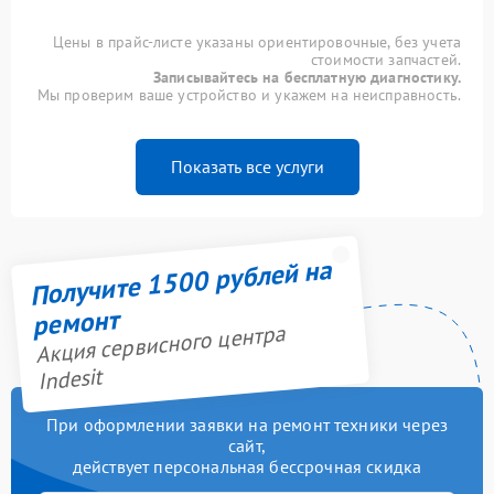
Цены в прайс-листе указаны ориентировочные, без учета
стоимости запчастей.
Записывайтесь на бесплатную диагностику.
Мы проверим ваше устройство и укажем на неисправность.
Показать все услуги
Получите 1500 рублей на
ремонт
Акция сервисного центра
Indesit
При оформлении заявки на ремонт техники через
сайт,
действует персональная бессрочная скидка