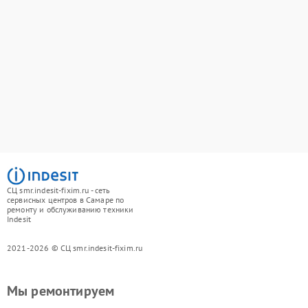
СЦ smr.indesit-fixim.ru - сеть
сервисных центров в Самаре по
ремонту и обслуживанию техники
Indesit
2021-2026 © СЦ smr.indesit-fixim.ru
Мы ремонтируем