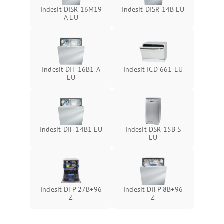
Indesit DISR 16M19
Indesit DISR 14B EU
A EU
Indesit DIF 16B1 A
Indesit ICD 661 EU
EU
Indesit DIF 14B1 EU
Indesit DSR 15B S
EU
Indesit DFP 27B+96
Indesit DIFP 8B+96
Z
Z