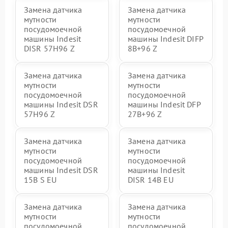
Замена датчика
Замена датчика
мутности
мутности
посудомоечной
посудомоечной
машины Indesit
машины Indesit DIFP
DISR 57H96 Z
8B+96 Z
Замена датчика
Замена датчика
мутности
мутности
посудомоечной
посудомоечной
машины Indesit DSR
машины Indesit DFP
57H96 Z
27B+96 Z
Замена датчика
Замена датчика
мутности
мутности
посудомоечной
посудомоечной
машины Indesit DSR
машины Indesit
15B S EU
DISR 14B EU
Замена датчика
Замена датчика
мутности
мутности
посудомоечной
посудомоечной