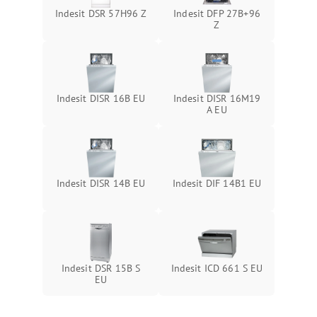
Indesit DSR 57H96 Z
Indesit DFP 27B+96
Z
Indesit DISR 16B EU
Indesit DISR 16M19
A EU
Indesit DISR 14B EU
Indesit DIF 14B1 EU
Indesit DSR 15B S
Indesit ICD 661 S EU
EU