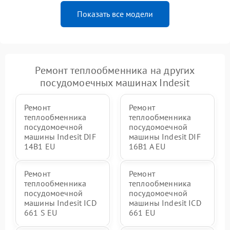
Показать все модели
Ремонт теплообменника на других
посудомоечных машинах Indesit
Ремонт
Ремонт
теплообменника
теплообменника
посудомоечной
посудомоечной
машины Indesit DIF
машины Indesit DIF
14B1 EU
16B1 A EU
Ремонт
Ремонт
теплообменника
теплообменника
посудомоечной
посудомоечной
машины Indesit ICD
машины Indesit ICD
661 S EU
661 EU