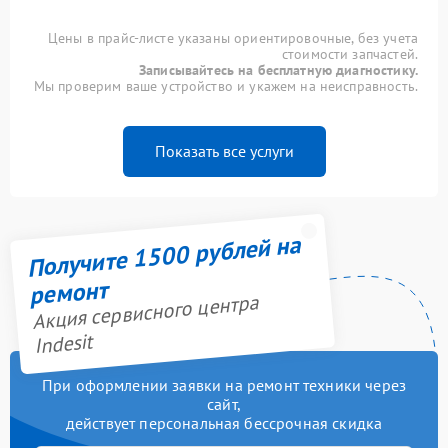
Цены в прайс-листе указаны ориентировочные, без учета
стоимости запчастей.
Записывайтесь на бесплатную диагностику.
Мы проверим ваше устройство и укажем на неисправность.
Показать все услуги
Получите 1500 рублей на
ремонт
Акция сервисного центра
Indesit
При оформлении заявки на ремонт техники через
сайт,
действует персональная бессрочная скидка