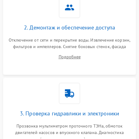
2. Демонтаж и обеспечение доступа
Отключение от сети и перекрытие воды. Извлечение корзин,
фильтров и импеллеров. Снятие боковых стенок, фасада
дверцы или нижнего поддона для прямого доступа к
Подробнее
циркуляционному насосу, ТЭНу и сливной помпе.
3. Проверка гидравлики и электроники
Прозвонка мультиметром проточного ТЭНа, обмоток
двигателей насосов и впускного клапана. Диагностика