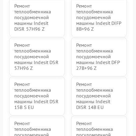
Ремонт
Ремонт
теплообменника
теплообменника
посудомоечной
посудомоечной
машины Indesit
машины Indesit DIFP
DISR 57H96 Z
8B+96 Z
Ремонт
Ремонт
теплообменника
теплообменника
посудомоечной
посудомоечной
машины Indesit DSR
машины Indesit DFP
57H96 Z
27B+96 Z
Ремонт
Ремонт
теплообменника
теплообменника
посудомоечной
посудомоечной
машины Indesit DSR
машины Indesit
15B S EU
DISR 14B EU
Ремонт
Ремонт
теплообменника
теплообменника
посудомоечной
посудомоечной