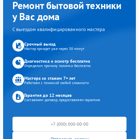
Ремонт бытовой техники
у Вас дома
С выездом квалифицированного мастера
Срочный выезд
Мастер приедет уже через 30 минут
Диагностика и осмотр бесплатно
Определим причину поломки бесплатно
Мастера со стажем 7+ лет
Работаем с техникой любой сложности
Гарантия до 12 месяцев
Составляем договор, предоставляем гарантию
Отправить заявку