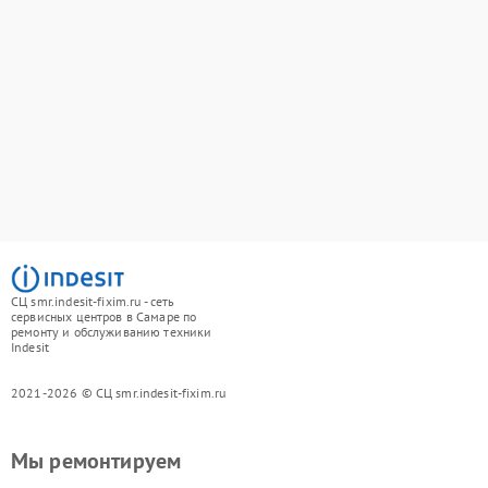
СЦ smr.indesit-fixim.ru - сеть
сервисных центров в Самаре по
ремонту и обслуживанию техники
Indesit
2021-2026 © СЦ smr.indesit-fixim.ru
Мы ремонтируем