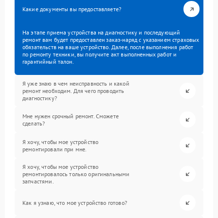
Какие документы вы предоставляете?
На этапе приема устройства на диагностику и последующий
ремонт вам будет предоставлен заказ-наряд с указанием страховых
обязательств на ваше устройство. Далее, после выполнения работ
по ремонту техники, вы получите акт выполненных работ и
гарантийный талон.
Я уже знаю в чем неисправность и какой
ремонт необходим. Для чего проводить
диагностику?
Мне нужен срочный ремонт. Сможете
сделать?
Я хочу, чтобы мое устройство
ремонтировали при мне.
Я хочу, чтобы мое устройство
ремонтировалось только оригинальными
запчастями.
Как я узнаю, что мое устройство готово?