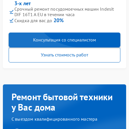
3-х лет
Срочный ремонт посудомоечных машин Indesit
DIF 16T1 A EU в течении часа
20%
Скидка для вас до
Консультация со специалистом
Узнать стоимость работ
Ремонт бытовой техники
у Вас дома
С выездом квалифицированного мастера