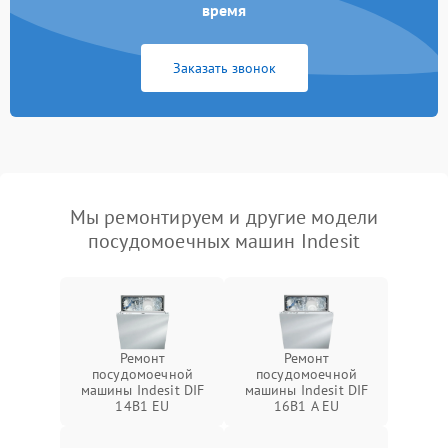
время
Заказать звонок
Мы ремонтируем и другие модели
посудомоечных машин Indesit
Ремонт
Ремонт
посудомоечной
посудомоечной
машины Indesit DIF
машины Indesit DIF
14B1 EU
16B1 A EU