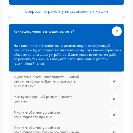
Вопросы по ремонту посудомоечных машин
Какие документы вы предоставляете?
На этапе приема устройства на диагностику и последующий
ремонт вам будет предоставлен заказ-наряд с указанием страховых
обязательств на ваше устройство. Далее, после выполнения работ
по ремонту техники, вы получите акт выполненных работ и
гарантийный талон.
Я уже знаю в чем неисправность и какой
ремонт необходим. Для чего проводить
диагностику?
Мне нужен срочный ремонт. Сможете
сделать?
Я хочу, чтобы мое устройство
ремонтировали при мне.
Я хочу, чтобы мое устройство
ремонтировалось только оригинальными