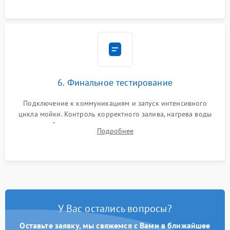
6. Финальное тестирование
Подключение к коммуникациям и запуск интенсивного
цикла мойки. Контроль корректного залива, нагрева воды
до нужной температуры, отсутствия посторонних шумов,
Подробнее
штатного слива и абсолютной сухости в поддоне.
У Вас остались вопросы?
Оставьте заявку, мы свяжемся с Вами в ближайшее