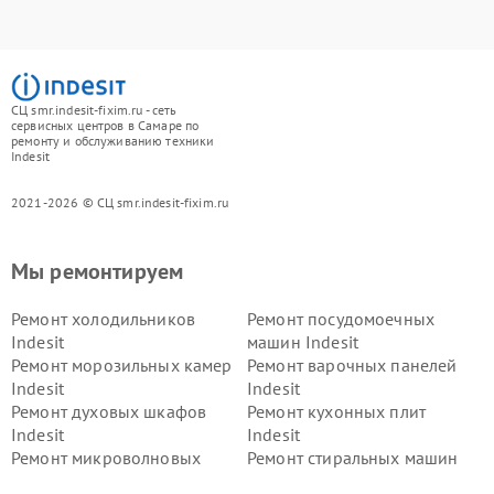
СЦ smr.indesit-fixim.ru - сеть
сервисных центров в Самаре по
ремонту и обслуживанию техники
Indesit
2021-2026 © СЦ smr.indesit-fixim.ru
Мы ремонтируем
Ремонт холодильников
Ремонт посудомоечных
Indesit
машин Indesit
Ремонт морозильных камер
Ремонт варочных панелей
Indesit
Indesit
Ремонт духовых шкафов
Ремонт кухонных плит
Indesit
Indesit
Ремонт микроволновых
Ремонт стиральных машин
печей Indesit
Indesit