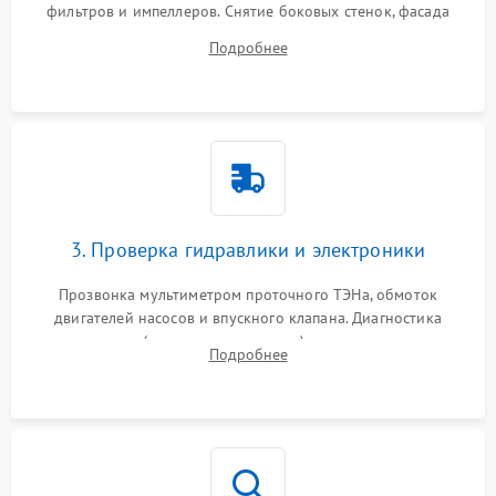
фильтров и импеллеров. Снятие боковых стенок, фасада
дверцы или нижнего поддона для прямого доступа к
Подробнее
циркуляционному насосу, ТЭНу и сливной помпе.
3. Проверка гидравлики и электроники
Прозвонка мультиметром проточного ТЭНа, обмоток
двигателей насосов и впускного клапана. Диагностика
прессостата (датчика уровня воды), датчика мутности,
Подробнее
концевика дверцы и электронного модуля управления.