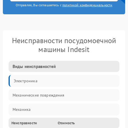
Отправляя, Вы соглашаетесь с
политикой конфиденциальности
Неисправности посудомоечной
машины Indesit
Виды неисправностей
Электроника
Механические повреждения
Механика
Неисправности
Стоимость
Управление