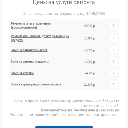
Цены на услуги ремонта
Цены актуальны на текущую дату 07.08.2026
Ремонт платы управления
2570 р
(восстановление)
Ремонт или замена дозатора моющих
1180 р
средств
Замена сливного насоса
1570 р
Замена сливного шланга
1230 р
Замена улитки
3430 р
Замена циркуляционного насоса
2180 р
Цены в прайс-листе указаны ориентировочные, без учета
стоимости запчастей.
Записывайтесь на бесплатную диагностику.
Мы проверим ваше устройство и укажем на неисправность.