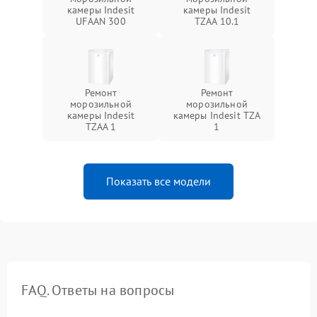
камеры Indesit
камеры Indesit
UFAAN 300
TZAA 10.1
Ремонт
Ремонт
морозильной
морозильной
камеры Indesit
камеры Indesit TZA
TZAA 1
1
Показать все модели
FAQ. Ответы на вопросы