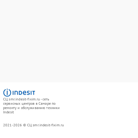
СЦ smr.indesit-fixim.ru - сеть
сервисных центров в Самаре по
ремонту и обслуживанию техники
Indesit
2021-2026 © СЦ smr.indesit-fixim.ru