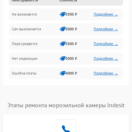
Неисправности
Стоимость
Механика
Не включается
3500 ₽
Подробнее →
Сам выключается
3000 ₽
Подробнее →
Перегревается
3500 ₽
Подробнее →
Нет индикации
3000 ₽
Подробнее →
Ошибка платы
4000 ₽
Подробнее →
Этапы ремонта морозильной камеры Indesit