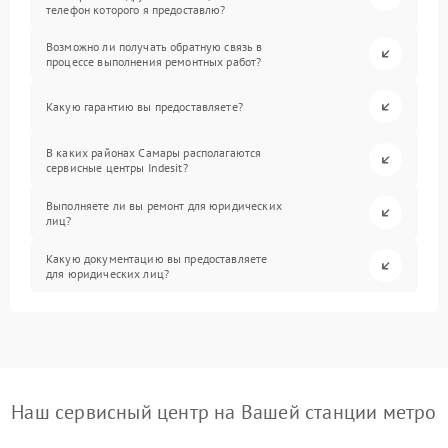
телефон которого я предоставлю?
Возможно ли получать обратную связь в
процессе выполнения ремонтных работ?
Какую гарантию вы предоставляете?
В каких районах Самары располагаются
сервисные центры Indesit?
Выполняете ли вы ремонт для юридических
лиц?
Какую документацию вы предоставляете
для юридических лиц?
Наш сервисный центр на Вашей станции метро