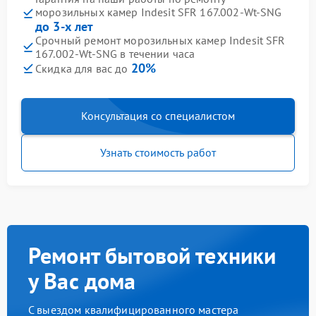
морозильных камер Indesit SFR 167.002-Wt-SNG
до 3-х лет
Срочный ремонт морозильных камер Indesit SFR
167.002-Wt-SNG в течении часа
20%
Скидка для вас до
Консультация со специалистом
Узнать стоимость работ
Ремонт бытовой техники
у Вас дома
С выездом квалифицированного мастера