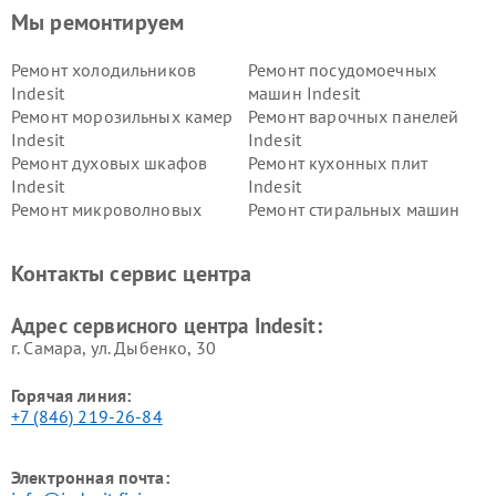
Мы ремонтируем
Ремонт холодильников
Ремонт посудомоечных
Indesit
машин Indesit
Ремонт морозильных камер
Ремонт варочных панелей
Indesit
Indesit
Ремонт духовых шкафов
Ремонт кухонных плит
Indesit
Indesit
Ремонт микроволновых
Ремонт стиральных машин
печей Indesit
Indesit
Ремонт холодильных камер
Ремонт сушильных машин
Контакты сервис центра
Indesit
Indesit
Адрес сервисного центра Indesit:
г. Самара, ул. Дыбенко, 30
Горячая линия:
+7 (846) 219-26-84
Электронная почта: