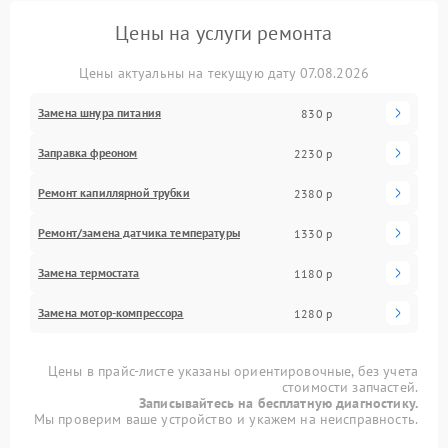
Цены на услуги ремонта
Цены актуальны на текущую дату 07.08.2026
Замена шнура питания
830 р
Заправка фреоном
2230 р
Ремонт капиллярной трубки
2380 р
Ремонт/замена датчика температуры
1330 р
Замена термостата
1180 р
Замена мотор-компрессора
1280 р
Цены в прайс-листе указаны ориентировочные, без учета
стоимости запчастей.
Записывайтесь на бесплатную диагностику.
Мы проверим ваше устройство и укажем на неисправность.