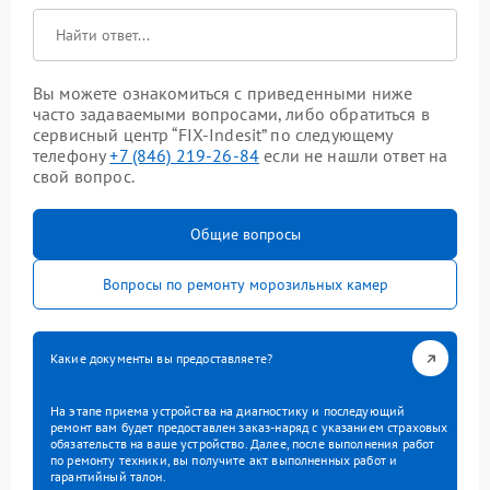
Вы можете ознакомиться с приведенными ниже
часто задаваемыми вопросами, либо обратиться в
сервисный центр “FIX-Indesit” по следующему
телефону
+7 (846) 219-26-84
если не нашли ответ на
свой вопрос.
Общие вопросы
Вопросы по ремонту морозильных камер
Какие документы вы предоставляете?
На этапе приема устройства на диагностику и последующий
ремонт вам будет предоставлен заказ-наряд с указанием страховых
обязательств на ваше устройство. Далее, после выполнения работ
по ремонту техники, вы получите акт выполненных работ и
гарантийный талон.