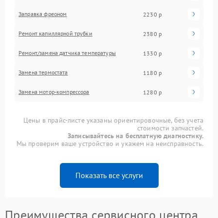
Заправка фреоном
2230 р
Ремонт капиллярной трубки
2380 р
Ремонт/замена датчика температуры
1330 р
Замена термостата
1180 р
Замена мотор-компрессора
1280 р
Цены в прайс-листе указаны ориентировочные, без учета
стоимости запчастей.
Записывайтесь на бесплатную диагностику.
Мы проверим ваше устройство и укажем на неисправность.
Показать все услуги
Преимущества сервисного центра