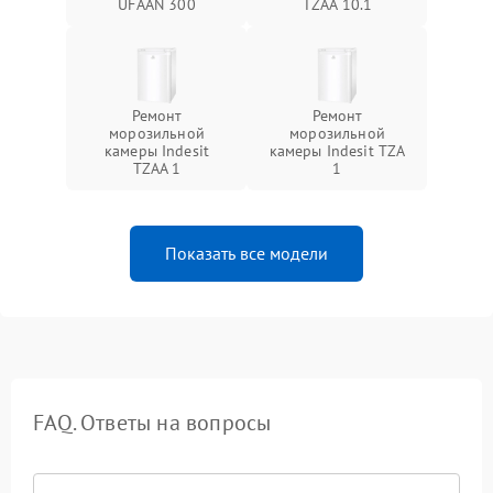
UFAAN 300
TZAA 10.1
Ремонт
Ремонт
морозильной
морозильной
камеры Indesit
камеры Indesit TZA
TZAA 1
1
Показать все модели
FAQ. Ответы на вопросы