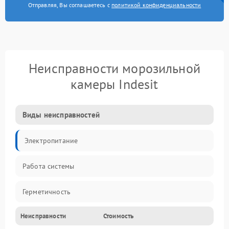
Отправляя, Вы соглашаетесь с
политикой конфиденциальности
Неисправности морозильной
камеры Indesit
Виды неисправностей
Электропитание
Работа системы
Герметичность
Неисправности
Стоимость
Механика