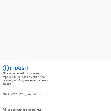
СЦ smr.indesit-fixim.ru - сеть
сервисных центров в Самаре по
ремонту и обслуживанию техники
Indesit
2021-2026 © СЦ smr.indesit-fixim.ru
Мы ремонтируем