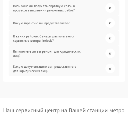
Возможно ли получать обратную связь в
процессе выполнения ремонтных работ?
Какую гарантию вы предоставляете?
В каких районах Самары располагаются
сервисные центры Indesit?
Выполняете ли вы ремонт для юридических
лиц?
Какую документацию вы предоставляете
для юридических лиц?
Наш сервисный центр на Вашей станции метро