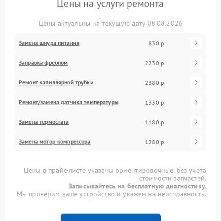
Цены на услуги ремонта
Цены актуальны на текущую дату 08.08.2026
Замена шнура питания
830 р
Заправка фреоном
2230 р
Ремонт капиллярной трубки
2380 р
Ремонт/замена датчика температуры
1330 р
Замена термостата
1180 р
Замена мотор-компрессора
1280 р
Цены в прайс-листе указаны ориентировочные, без учета
стоимости запчастей.
Записывайтесь на бесплатную диагностику.
Мы проверим ваше устройство и укажем на неисправность.