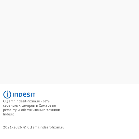
СЦ smr.indesit-fixim.ru - сеть
сервисных центров в Самаре по
ремонту и обслуживанию техники
Indesit
2021-2026 © СЦ smr.indesit-fixim.ru