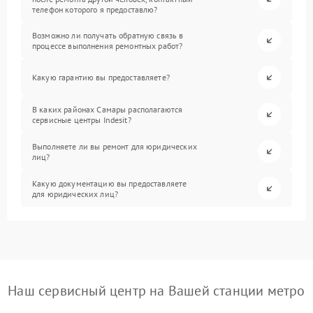
телефон которого я предоставлю?
Возможно ли получать обратную связь в
процессе выполнения ремонтных работ?
Какую гарантию вы предоставляете?
В каких районах Самары располагаются
сервисные центры Indesit?
Выполняете ли вы ремонт для юридических
лиц?
Какую документацию вы предоставляете
для юридических лиц?
Наш сервисный центр на Вашей станции метро