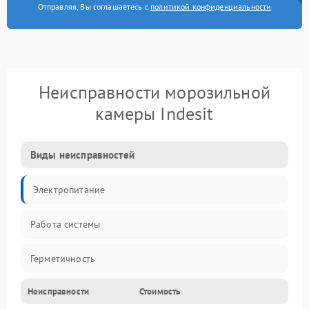
Отправляя, Вы соглашаетесь с
политикой конфиденциальности
Неисправности морозильной
камеры Indesit
Виды неисправностей
Электропитание
Работа системы
Герметичность
Неисправности
Стоимость
Механика