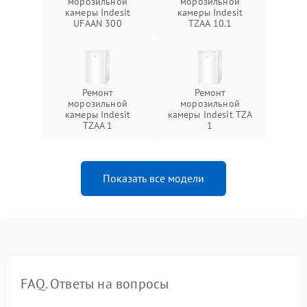
морозильной
морозильной
камеры Indesit
камеры Indesit
UFAAN 300
TZAA 10.1
Ремонт
Ремонт
морозильной
морозильной
камеры Indesit
камеры Indesit TZA
TZAA 1
1
Показать все модели
FAQ. Ответы на вопросы