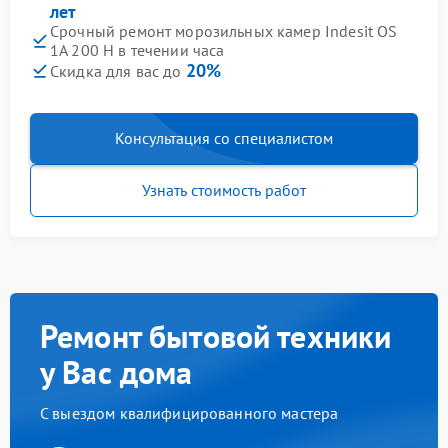
лет
Срочный ремонт морозильных камер Indesit OS
1A 200 H в течении часа
20%
Скидка для вас до
Консультация со специалистом
Узнать стоимость работ
Ремонт бытовой техники
у Вас дома
С выездом квалифицированного мастера