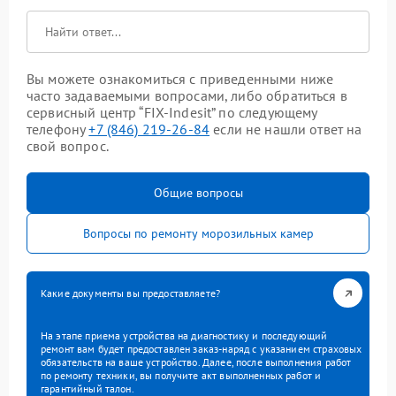
Вы можете ознакомиться с приведенными ниже
часто задаваемыми вопросами, либо обратиться в
сервисный центр “FIX-Indesit” по следующему
телефону
+7 (846) 219-26-84
если не нашли ответ на
свой вопрос.
Общие вопросы
Вопросы по ремонту морозильных камер
Какие документы вы предоставляете?
На этапе приема устройства на диагностику и последующий
ремонт вам будет предоставлен заказ-наряд с указанием страховых
обязательств на ваше устройство. Далее, после выполнения работ
по ремонту техники, вы получите акт выполненных работ и
гарантийный талон.