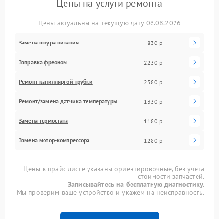
Цены на услуги ремонта
Цены актуальны на текущую дату 06.08.2026
Замена шнура питания
830 р
Заправка фреоном
2230 р
Ремонт капиллярной трубки
2380 р
Ремонт/замена датчика температуры
1330 р
Замена термостата
1180 р
Замена мотор-компрессора
1280 р
Цены в прайс-листе указаны ориентировочные, без учета
стоимости запчастей.
Записывайтесь на бесплатную диагностику.
Мы проверим ваше устройство и укажем на неисправность.