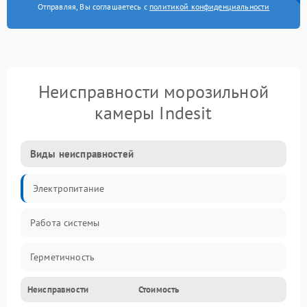
Отправляя, Вы соглашаетесь с
политикой конфиденциальности
Неисправности морозильной
камеры Indesit
Виды неисправностей
Электропитание
Работа системы
Герметичность
Неисправности
Стоимость
Механика