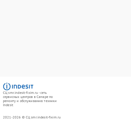
СЦ smr.indesit-fixim.ru - сеть
сервисных центров в Самаре по
ремонту и обслуживанию техники
Indesit
2021-2026 © СЦ smr.indesit-fixim.ru