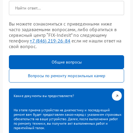
Вы можете ознакомиться с приведенными ниже
часто задаваемыми вопросами, либо обратиться в
сервисный центр “FIX-Indesit” по следующему
телефону
+7 (846) 219-26-84
если не нашли ответ на
свой вопрос.
Общие вопросы
Вопросы по ремонту морозильных камер
Какие документы вы предоставляете?
На этапе приема устройства на диагностику и последующий
ремонт вам будет предоставлен заказ-наряд с указанием страховых
обязательств на ваше устройство. Далее, после выполнения работ
по ремонту техники, вы получите акт выполненных работ и
гарантийный талон.