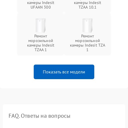
камеры Indesit
камеры Indesit
UFAAN 300
TZAA 10.1
Ремонт
Ремонт
морозильной
морозильной
камеры Indesit
камеры Indesit TZA
TZAA 1
1
Показать все модели
FAQ. Ответы на вопросы