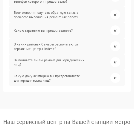
телефон которого я предоставлю?
Возможно ли получать обратную связь в
процессе выполнения ремонтных работ?
Какую гарантию вы предоставляете?
В каких районах Самары располагаются
сервисные центры Indesit?
Выполняете ли вы ремонт для юридических
лиц?
Какую документацию вы предоставляете
для юридических лиц?
Наш сервисный центр на Вашей станции метро