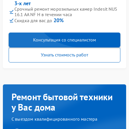
3-х лет
Срочный ремонт морозильных камер Indesit NUS
16.1 AA NF H в течении часа
20%
Скидка для вас до
Консультация со специалистом
Узнать стоимость работ
Ремонт бытовой техники
у Вас дома
С выездом квалифицированного мастера