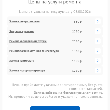
Цены на услуги ремонта
Цены актуальны на текущую дату 08.08.2026
Замена шнура питания
830 р
Заправка фреоном
2230 р
Ремонт капиллярной трубки
2380 р
Ремонт/замена датчика температуры
1330 р
Замена термостата
1180 р
Замена мотор-компрессора
1280 р
Цены в прайс-листе указаны ориентировочные, без учета
стоимости запчастей.
Записывайтесь на бесплатную диагностику.
Мы проверим ваше устройство и укажем на неисправность.