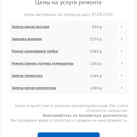
Цены на услуги ремонта
Цены актуальны на текущую дату 07.08.2026
Замена шнура питания
830 р
Заправка фреоном
2230 р
Ремонт капиллярной трубки
2380 р
Ремонт/замена датчика температуры
1330 р
Замена термостата
1180 р
Замена мотор-компрессора
1280 р
Цены в прайс-листе указаны ориентировочные, без учета
стоимости запчастей.
Записывайтесь на бесплатную диагностику.
Мы проверим ваше устройство и укажем на неисправность.