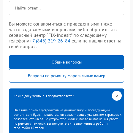
Вы можете ознакомиться с приведенными ниже
часто задаваемыми вопросами, либо обратиться в
сервисный центр “FIX-Indesit” по следующему
телефону
+7 (846) 219-26-84
если не нашли ответ на
свой вопрос.
Общие вопросы
Вопросы по ремонту морозильных камер
Какие документы вы предоставляете?
На этапе приема устройства на диагностику и последующий
ремонт вам будет предоставлен заказ-наряд с указанием страховых
обязательств на ваше устройство. Далее, после выполнения работ
по ремонту техники, вы получите акт выполненных работ и
гарантийный талон.