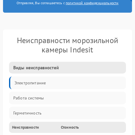
Отправляя, Вы соглашаетесь с
политикой конфиденциальности
Неисправности морозильной
камеры Indesit
Виды неисправностей
Электропитание
Работа системы
Герметичность
Неисправности
Стоимость
Механика