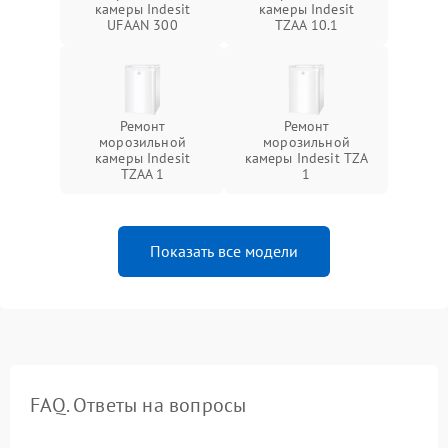
камеры Indesit
камеры Indesit
UFAAN 300
TZAA 10.1
Ремонт
Ремонт
морозильной
морозильной
камеры Indesit
камеры Indesit TZA
TZAA 1
1
Показать все модели
FAQ. Ответы на вопросы