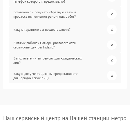
телефон которого я предоставлю?
Возможно ли получать обратную связь в
процессе выполнения ремонтных работ?
Какую гарантию вы предоставляете?
В каких районах Самары располагаются
сервисные центры Indesit?
Выполняете ли вы ремонт для юридических
лиц?
Какую документацию вы предоставляете
для юридических лиц?
Наш сервисный центр на Вашей станции метро