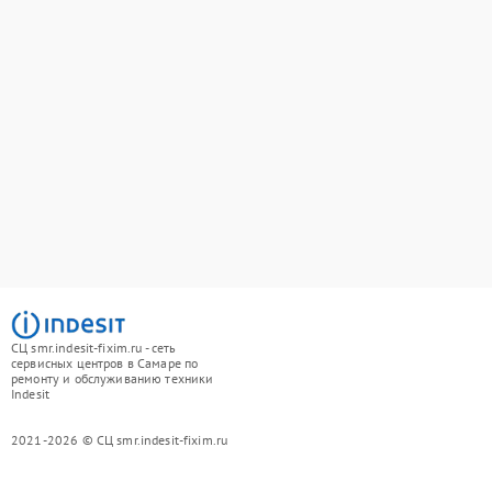
СЦ smr.indesit-fixim.ru - сеть
сервисных центров в Самаре по
ремонту и обслуживанию техники
Indesit
2021-2026 © СЦ smr.indesit-fixim.ru