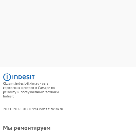
СЦ smr.indesit-fixim.ru - сеть
сервисных центров в Самаре по
ремонту и обслуживанию техники
Indesit
2021-2026 © СЦ smr.indesit-fixim.ru
Мы ремонтируем