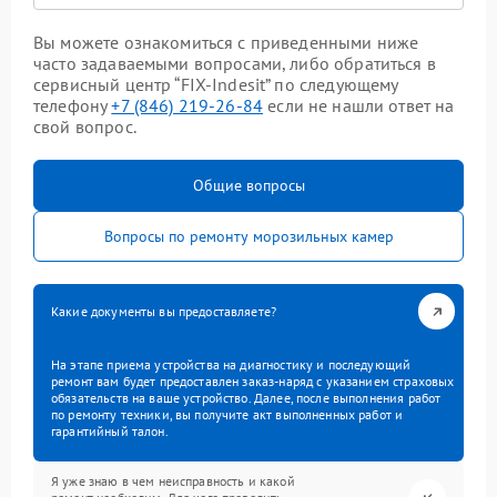
Вы можете ознакомиться с приведенными ниже
часто задаваемыми вопросами, либо обратиться в
сервисный центр “FIX-Indesit” по следующему
телефону
+7 (846) 219-26-84
если не нашли ответ на
свой вопрос.
Общие вопросы
Вопросы по ремонту морозильных камер
Какие документы вы предоставляете?
На этапе приема устройства на диагностику и последующий
ремонт вам будет предоставлен заказ-наряд с указанием страховых
обязательств на ваше устройство. Далее, после выполнения работ
по ремонту техники, вы получите акт выполненных работ и
гарантийный талон.
Я уже знаю в чем неисправность и какой