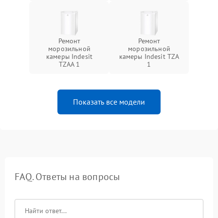
Ремонт
Ремонт
морозильной
морозильной
камеры Indesit
камеры Indesit TZA
TZAA 1
1
Показать все модели
FAQ. Ответы на вопросы