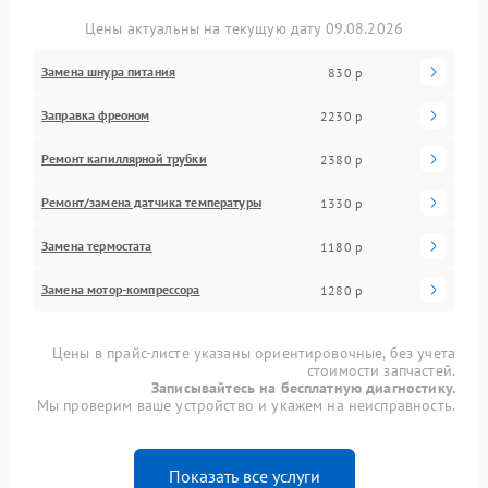
Цены актуальны на текущую дату 09.08.2026
Замена шнура питания
830 р
Заправка фреоном
2230 р
Ремонт капиллярной трубки
2380 р
Ремонт/замена датчика температуры
1330 р
Замена термостата
1180 р
Замена мотор-компрессора
1280 р
Цены в прайс-листе указаны ориентировочные, без учета
стоимости запчастей.
Записывайтесь на бесплатную диагностику.
Мы проверим ваше устройство и укажем на неисправность.
Показать все услуги