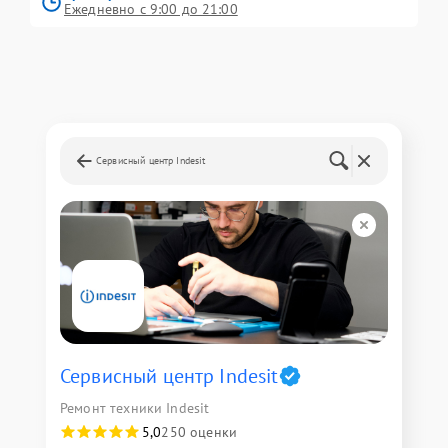
Ежедневно с 9:00 до 21:00
Сервисный центр Indesit
Сервисный центр Indesit
Ремонт техники Indesit
5,0
250 оценки