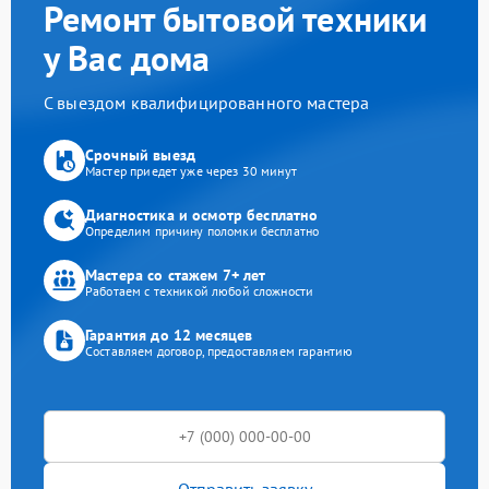
Ремонт бытовой техники
у Вас дома
С выездом квалифицированного мастера
Срочный выезд
Мастер приедет уже через 30 минут
Диагностика и осмотр бесплатно
Определим причину поломки бесплатно
Мастера со стажем 7+ лет
Работаем с техникой любой сложности
Гарантия до 12 месяцев
Составляем договор, предоставляем гарантию
Отправить заявку