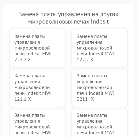
Замена платы управления на других
микроволновых печах Indesit
Замена платы
Замена платы
управления
управления
микроволновой
микроволновой
печи Indesit MWI
печи Indesit MWI
222.2 X
122.2 X
Замена платы
Замена платы
управления
управления
микроволновой
микроволновой
печи Indesit MWI
печи Indesit MWI
121.1 X
3211 IX
Замена платы
Замена платы
управления
управления
микроволновой
микроволновой
печи Indesit MWI
печи Indesit MWI