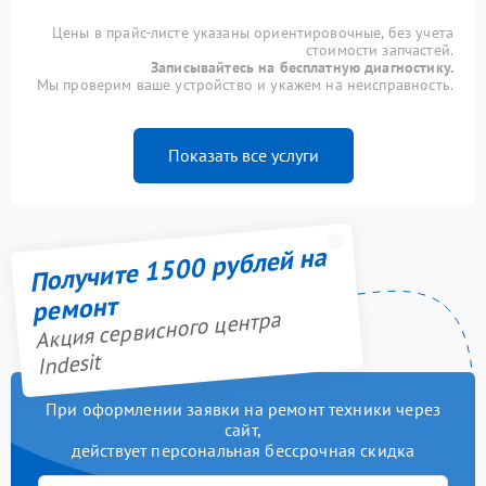
Цены в прайс-листе указаны ориентировочные, без учета
стоимости запчастей.
Записывайтесь на бесплатную диагностику.
Мы проверим ваше устройство и укажем на неисправность.
Показать все услуги
Получите 1500 рублей на
ремонт
Акция сервисного центра
Indesit
При оформлении заявки на ремонт техники через
сайт,
действует персональная бессрочная скидка