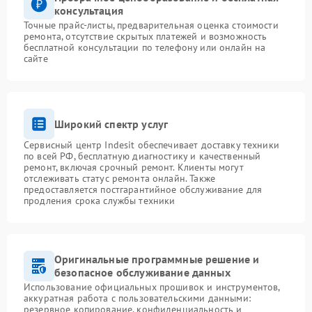
консультация
Точные прайс-листы, предварительная оценка стоимости
ремонта, отсутствие скрытых платежей и возможность
бесплатной консультации по телефону или онлайн на
сайте
Широкий спектр услуг
Сервисный центр Indesit обеспечивает доставку техники
по всей РФ, бесплатную диагностику и качественный
ремонт, включая срочный ремонт. Клиенты могут
отслеживать статус ремонта онлайн. Также
предоставляется постгарантийное обслуживание для
продления срока службы техники
Оригинальные программные решение и
безопасное обслуживание данных
Использование официальных прошивок и инструментов,
аккуратная работа с пользовательскими данными:
резервное копирование, конфиденциальность и