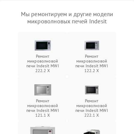
Мы ремонтируем и другие модели
микроволновых печей Indesit
Ремонт
Ремонт
микроволновой
микроволновой
печи Indesit MWI
печи Indesit MWI
222.2 X
122.2 X
Ремонт
Ремонт
микроволновой
микроволновой
печи Indesit MWI
печи Indesit MWI
121.1 X
222.1 X