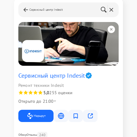
Сервисный центр Indesit
Сервисный центр Indesit
Ремонт техники Indesit
5,0
255 оценки
Открыто до 21:00
Маршрут
240
Обзор
Отзывы