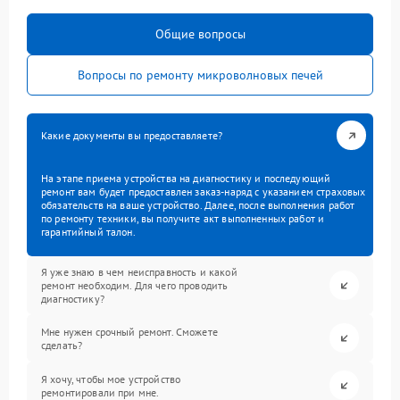
Общие вопросы
Вопросы по ремонту микроволновых печей
Какие документы вы предоставляете?
На этапе приема устройства на диагностику и последующий
ремонт вам будет предоставлен заказ-наряд с указанием страховых
обязательств на ваше устройство. Далее, после выполнения работ
по ремонту техники, вы получите акт выполненных работ и
гарантийный талон.
Я уже знаю в чем неисправность и какой
ремонт необходим. Для чего проводить
диагностику?
Мне нужен срочный ремонт. Сможете
сделать?
Я хочу, чтобы мое устройство
ремонтировали при мне.