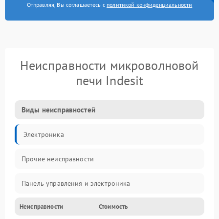
Отправляя, Вы соглашаетесь с
политикой конфиденциальности
Неисправности микроволновой
печи Indesit
Виды неисправностей
Электроника
Прочие неисправности
Панель управления и электроника
Неисправности
Стоимость
Дверца и корпус