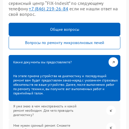
сервисный центр “FIX-Indesit” по следующему
телефону
+7 (846) 219-26-84
если не нашли ответ на
свой вопрос.
Общие вопросы
Вопросы по ремонту микроволновых печей
Какие документы вы предоставляете?
На этапе приема устройства на диагностику и последующий
ремонт вам будет предоставлен заказ-наряд с указанием страховых
обязательств на ваше устройство. Далее, после выполнения работ
по ремонту техники, вы получите акт выполненных работ и
гарантийный талон.
Я уже знаю в чем неисправность и какой
ремонт необходим. Для чего проводить
диагностику?
Мне нужен срочный ремонт. Сможете