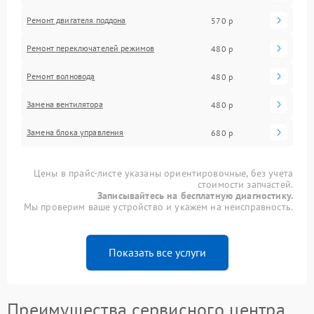
Ремонт двигателя поддона
570 р
Ремонт переключателей режимов
480 р
Ремонт волновода
480 р
Замена вентилятора
480 р
Замена блока управления
680 р
Цены в прайс-листе указаны ориентировочные, без учета
стоимости запчастей.
Записывайтесь на бесплатную диагностику.
Мы проверим ваше устройство и укажем на неисправность.
Показать все услуги
Преимущества сервисного центра