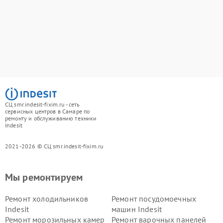
СЦ smr.indesit-fixim.ru - сеть
сервисных центров в Самаре по
ремонту и обслуживанию техники
Indesit
2021-2026 © СЦ smr.indesit-fixim.ru
Мы ремонтируем
Ремонт холодильников
Ремонт посудомоечных
Indesit
машин Indesit
Ремонт морозильных камер
Ремонт варочных панелей