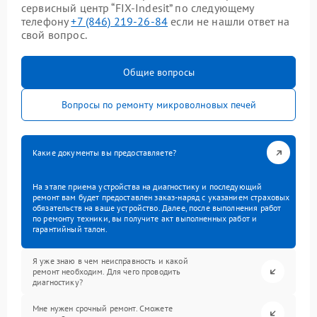
сервисный центр “FIX-Indesit” по следующему
телефону
+7 (846) 219-26-84
если не нашли ответ на
свой вопрос.
Общие вопросы
Вопросы по ремонту микроволновых печей
Какие документы вы предоставляете?
На этапе приема устройства на диагностику и последующий
ремонт вам будет предоставлен заказ-наряд с указанием страховых
обязательств на ваше устройство. Далее, после выполнения работ
по ремонту техники, вы получите акт выполненных работ и
гарантийный талон.
Я уже знаю в чем неисправность и какой
ремонт необходим. Для чего проводить
диагностику?
Мне нужен срочный ремонт. Сможете