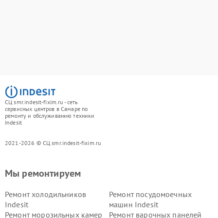
СЦ smr.indesit-fixim.ru - сеть
сервисных центров в Самаре по
ремонту и обслуживанию техники
Indesit
2021-2026 © СЦ smr.indesit-fixim.ru
Мы ремонтируем
Ремонт холодильников
Ремонт посудомоечных
Indesit
машин Indesit
Ремонт морозильных камер
Ремонт варочных панелей