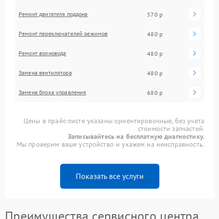
Ремонт двигателя поддона
570 р
Ремонт переключателей режимов
480 р
Ремонт волновода
480 р
Замена вентилятора
480 р
Замена блока управления
680 р
Цены в прайс-листе указаны ориентировочные, без учета
стоимости запчастей.
Записывайтесь на бесплатную диагностику.
Мы проверим ваше устройство и укажем на неисправность.
Показать все услуги
Преимущества сервисного центра