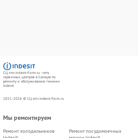
СЦ smr.indesit-fixim.ru - сеть
сервисных центров в Самаре по
ремонту и обслуживанию техники
Indesit
2021-2026 © СЦ smr.indesit-fixim.ru
Мы ремонтируем
Ремонт холодильников
Ремонт посудомоечных
Indesit
машин Indesit