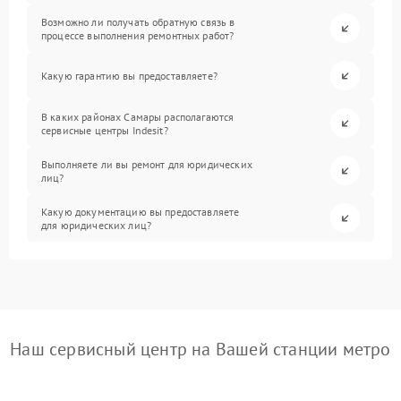
Возможно ли получать обратную связь в
процессе выполнения ремонтных работ?
Какую гарантию вы предоставляете?
В каких районах Самары располагаются
сервисные центры Indesit?
Выполняете ли вы ремонт для юридических
лиц?
Какую документацию вы предоставляете
для юридических лиц?
Наш сервисный центр на Вашей станции метро