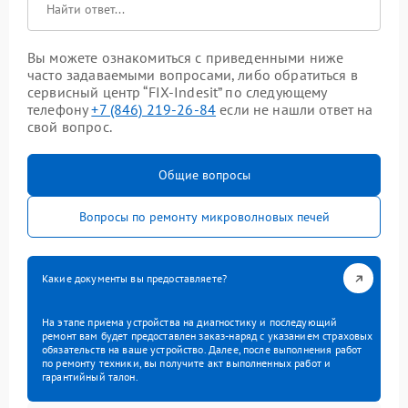
Вы можете ознакомиться с приведенными ниже
часто задаваемыми вопросами, либо обратиться в
сервисный центр “FIX-Indesit” по следующему
телефону
+7 (846) 219-26-84
если не нашли ответ на
свой вопрос.
Общие вопросы
Вопросы по ремонту микроволновых печей
Какие документы вы предоставляете?
На этапе приема устройства на диагностику и последующий
ремонт вам будет предоставлен заказ-наряд с указанием страховых
обязательств на ваше устройство. Далее, после выполнения работ
по ремонту техники, вы получите акт выполненных работ и
гарантийный талон.