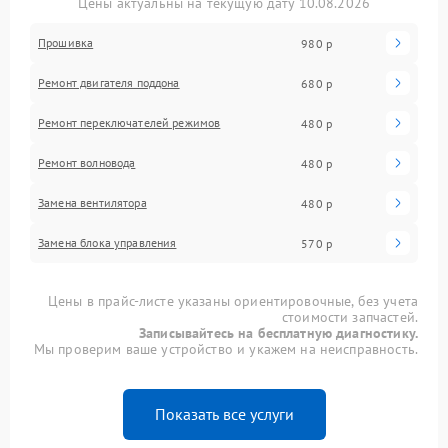
Цены актуальны на текущую дату 10.08.2026
Прошивка
980 р
Ремонт двигателя поддона
680 р
Ремонт переключателей режимов
480 р
Ремонт волновода
480 р
Замена вентилятора
480 р
Замена блока управления
570 р
Цены в прайс-листе указаны ориентировочные, без учета
стоимости запчастей.
Записывайтесь на бесплатную диагностику.
Мы проверим ваше устройство и укажем на неисправность.
Показать все услуги