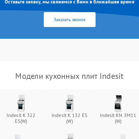
Оставьте заявку, мы свяжемся с Вами в ближайшее время
Заказать звонок
Модели кухонных плит Indesit
Indesit K 322
Indesit K 132 ES
Indesit KN 3M11
ES(W)
(W)
(W)