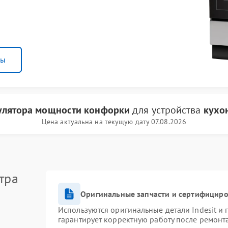
ны
улятора мощности конфорки
для устройства
кухон
Цена актуальна на текущую дату 07.08.2026
тра
Оригинальные запчасти и сертифицир
Используются оригинальные детали Indesit и
гарантирует корректную работу после ремонт