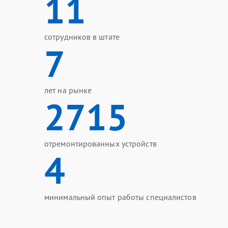
11
сотрудников в штате
7
лет на рынке
2715
отремонтированных устройств
4
минимальный опыт работы специалистов