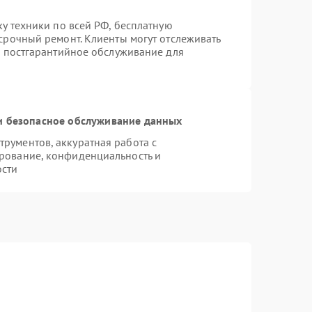
ку техники по всей РФ, бесплатную
срочный ремонт. Клиенты могут отслеживать
я постгарантийное обслуживание для
 безопасное обслуживание данных
рументов, аккуратная работа с
рование, конфиденциальность и
ости