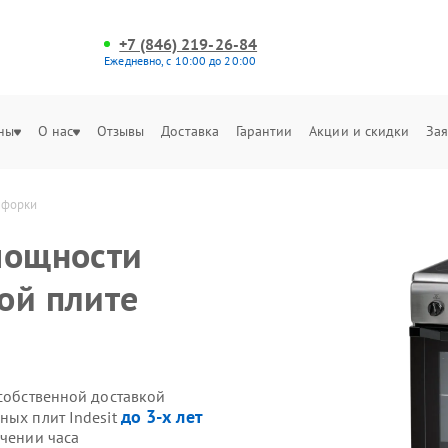
+7 (846) 219-26-84
Ежедневно, с 10:00 до 20:00
ны
О нас
Отзывы
Доставка
Гарантии
Акции и скидки
Зая
нфорки
мощности
ой плите
 собственной доставкой
до 3-х лет
ных плит Indesit
ечении часа