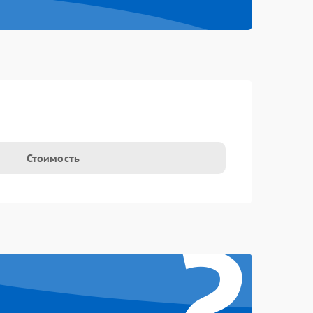
t
Стоимость
?