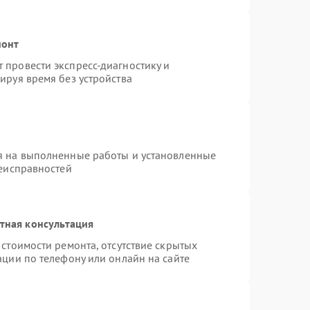
монт
провести экспресс-диагностику и
ируя время без устройства
я на выполненные работы и установленные
неисправностей
тная консультация
стоимости ремонта, отсутствие скрытых
ации по телефону или онлайн на сайте