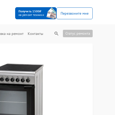
Получить 1500₽
Перезвоните мне
на ремонт техники
Статус ремонта
вка на ремонт
Контакты