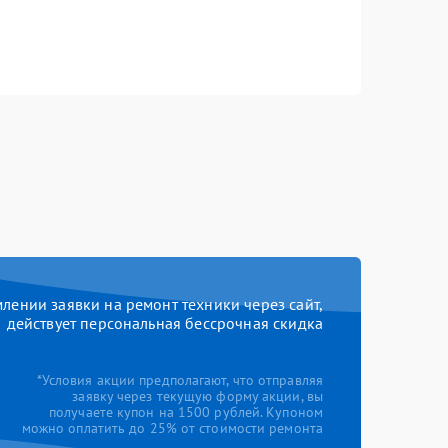
ении заявки на ремонт техники через сайт,
действует персональная бессрочная скидка
*Условия акции предполагают, что отправляя
заявку через текущую форму акции, вы
получаете купон на 1500 рублей. Купоном
можно оплатить до 25% от стоимости ремонта