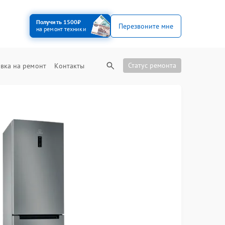
Получить 1500₽
Перезвоните мне
на ремонт техники
Статус ремонта
вка на ремонт
Контакты