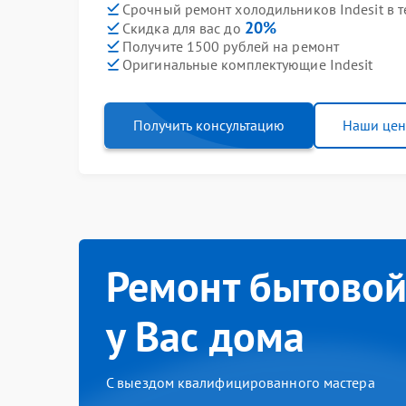
Срочный ремонт холодильников Indesit в т
20%
Скидка для вас до
Получите 1500 рублей на ремонт
Оригинальные комплектующие Indesit
Получить консультацию
Наши це
Ремонт бытовой
у Вас дома
С выездом квалифицированного мастера