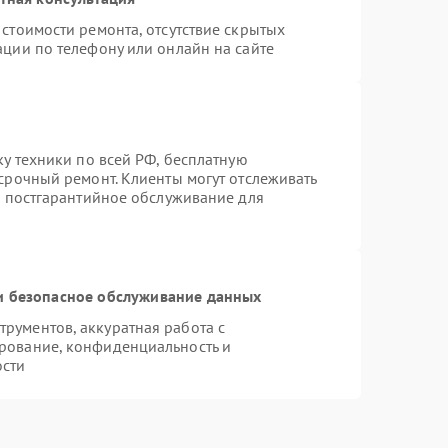
стоимости ремонта, отсутствие скрытых
ации по телефону или онлайн на сайте
ку техники по всей РФ, бесплатную
срочный ремонт. Клиенты могут отслеживать
я постгарантийное обслуживание для
 безопасное обслуживание данных
рументов, аккуратная работа с
рование, конфиденциальность и
ости