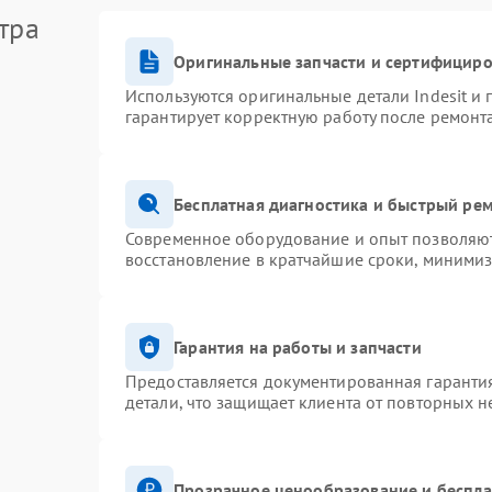
тра
Оригинальные запчасти и сертифицир
Используются оригинальные детали Indesit и
гарантирует корректную работу после ремонт
Бесплатная диагностика и быстрый ре
Современное оборудование и опыт позволяют 
восстановление в кратчайшие сроки, минимиз
Гарантия на работы и запчасти
Предоставляется документированная гаранти
детали, что защищает клиента от повторных 
Прозрачное ценообразование и беспла