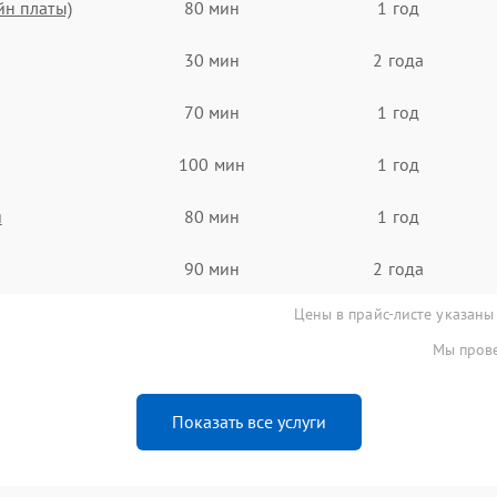
йн платы)
80 мин
1 год
30 мин
2 года
70 мин
1 год
100 мин
1 год
я
80 мин
1 год
90 мин
2 года
Цены в прайс-листе указаны
Мы прове
Показать все услуги