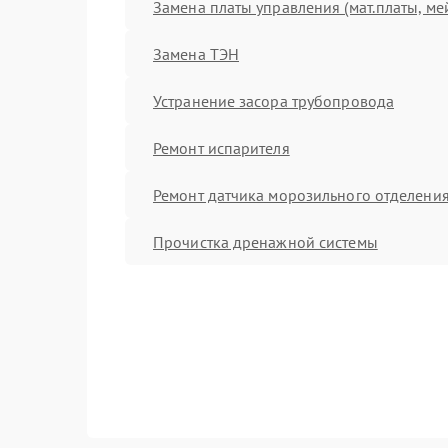
Замена платы управления (мат.платы, ме
Замена ТЭН
Устранение засора трубопровода
Ремонт испарителя
Ремонт датчика морозильного отделени
Прочистка дренажной системы