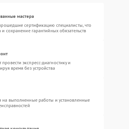
ованные мастера
 прошедшие сертификацию специалисты, что
а и сохранение гарантийных обязательств
монт
провести экспресс-диагностику и
ируя время без устройства
я на выполненные работы и установленные
неисправностей
тная консультация