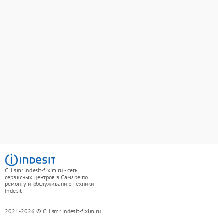
СЦ smr.indesit-fixim.ru - сеть
сервисных центров в Самаре по
ремонту и обслуживанию техники
Indesit
2021-2026 © СЦ smr.indesit-fixim.ru