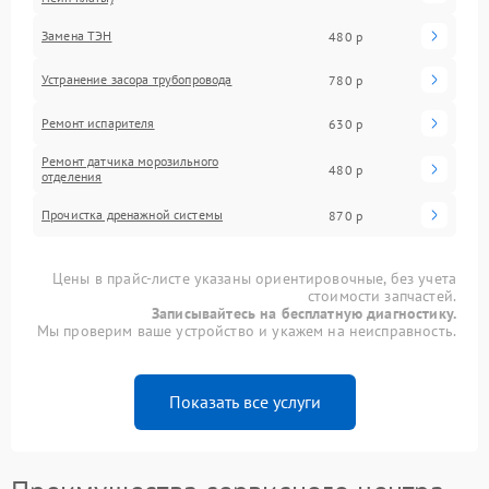
Замена ТЭН
480 р
Устранение засора трубопровода
780 р
Ремонт испарителя
630 р
Ремонт датчика морозильного
480 р
отделения
Прочистка дренажной системы
870 р
Цены в прайс-листе указаны ориентировочные, без учета
стоимости запчастей.
Записывайтесь на бесплатную диагностику.
Мы проверим ваше устройство и укажем на неисправность.
Показать все услуги