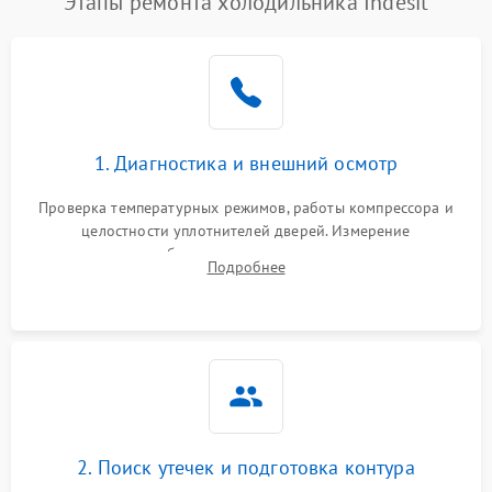
Этапы ремонта холодильника Indesit
1. Диагностика и внешний осмотр
Проверка температурных режимов, работы компрессора и
целостности уплотнителей дверей. Измерение
сопротивления обмоток мотора, проверка термостата и
Подробнее
считывание кодов ошибок с электронного дисплея.
2. Поиск утечек и подготовка контура