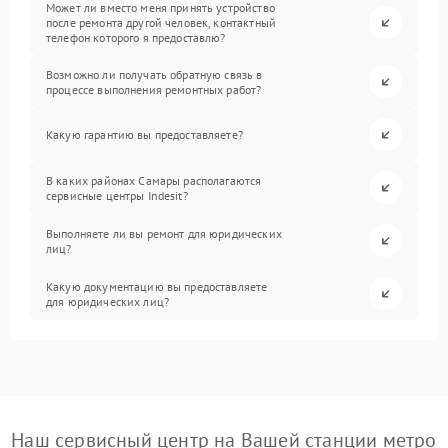
Может ли вместо меня принять устройство
после ремонта другой человек, контактный
телефон которого я предоставлю?
Возможно ли получать обратную связь в
процессе выполнения ремонтных работ?
Какую гарантию вы предоставляете?
В каких районах Самары располагаются
сервисные центры Indesit?
Выполняете ли вы ремонт для юридических
лиц?
Какую документацию вы предоставляете
для юридических лиц?
Наш сервисный центр на Вашей станции метро