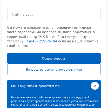
Вы можете ознакомиться с приведенными ниже
часто задаваемыми вопросами, либо обратиться в
сервисный центр “FIX-Indesit” по следующему
телефону
+7 (846) 219-26-84
если не нашли ответ на
свой вопрос.
Общие вопросы
Вопросы по ремонту холодильников
Какие документы вы предоставляете?
На этапе приема устройства на диагностику и последующий
ремонт вам будет предоставлен заказ-наряд с указанием страховых
обязательств на ваше устройство. Далее, после выполнения работ