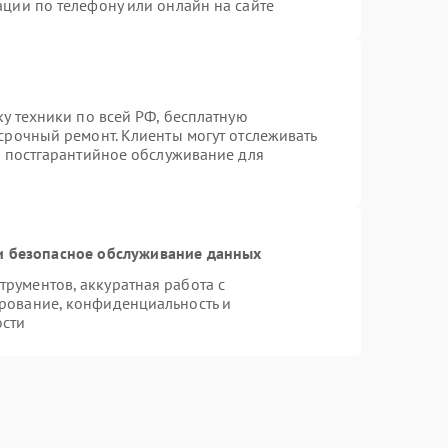
ации по телефону или онлайн на сайте
ку техники по всей РФ, бесплатную
срочный ремонт. Клиенты могут отслеживать
я постгарантийное обслуживание для
 безопасное обслуживание данных
рументов, аккуратная работа с
рование, конфиденциальность и
ости