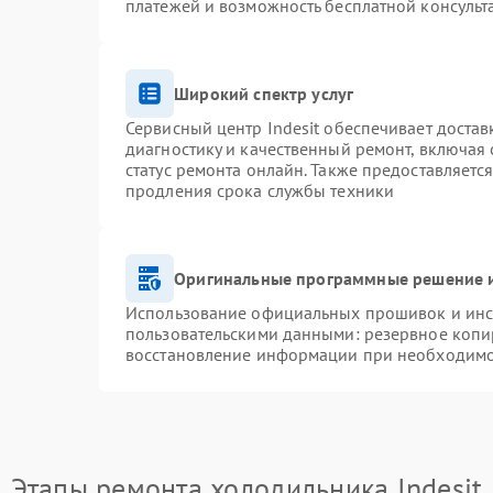
платежей и возможность бесплатной консульт
Широкий спектр услуг
Сервисный центр Indesit обеспечивает достав
диагностику и качественный ремонт, включая 
статус ремонта онлайн. Также предоставляетс
продления срока службы техники
Оригинальные программные решение и
Использование официальных прошивок и инст
пользовательскими данными: резервное копи
восстановление информации при необходим
Этапы ремонта холодильника Indesit