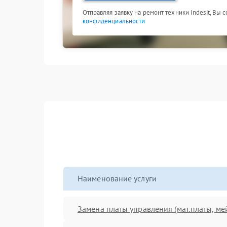
Отправляя заявку на ремонт техники Indesit, Вы 
конфиденциальности
Наименование услуги
Замена платы управления (мат.платы, ме