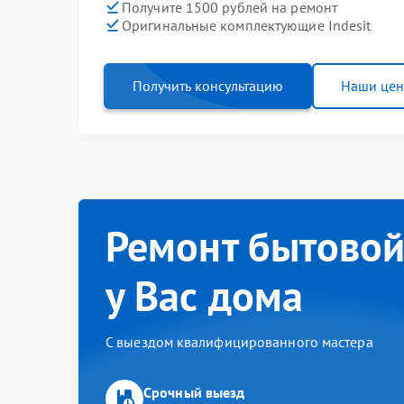
Получите 1500 рублей на ремонт
Оригинальные комплектующие Indesit
Получить консультацию
Наши це
Ремонт бытовой
у Вас дома
С выездом квалифицированного мастера
Срочный выезд