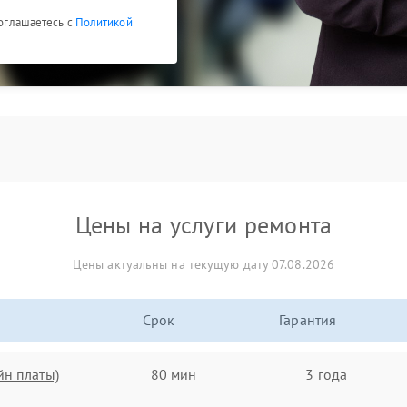
соглашаетесь с
Политикой
Цены на услуги ремонта
Цены актуальны на текущую дату 07.08.2026
Срок
Гарантия
йн платы)
80 мин
3 года