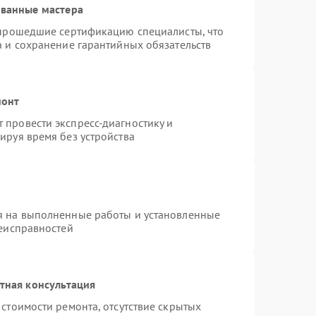
ованные мастера
 прошедшие сертификацию специалисты, что
а и сохранение гарантийных обязательств
монт
провести экспресс-диагностику и
ируя время без устройства
я на выполненные работы и установленные
неисправностей
тная консультация
стоимости ремонта, отсутствие скрытых