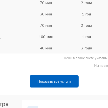
70 мин
2 года
30 мин
1 год
70 мин
2 года
я
100 мин
1 год
40 мин
3 года
Цены в прайс-листе указаны
Мы прове
Показать все услуги
тра