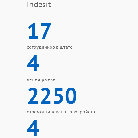
Indesit
17
сотрудников в штате
4
лет на рынке
2250
отремонтированных устройств
4