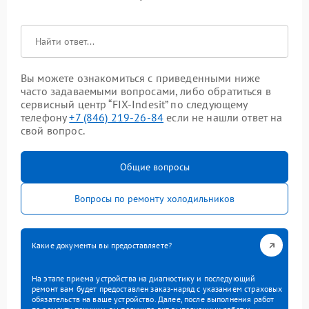
Вы можете ознакомиться с приведенными ниже
часто задаваемыми вопросами, либо обратиться в
сервисный центр “FIX-Indesit” по следующему
телефону
+7 (846) 219-26-84
если не нашли ответ на
свой вопрос.
Общие вопросы
Вопросы по ремонту холодильников
Какие документы вы предоставляете?
На этапе приема устройства на диагностику и последующий
ремонт вам будет предоставлен заказ-наряд с указанием страховых
обязательств на ваше устройство. Далее, после выполнения работ