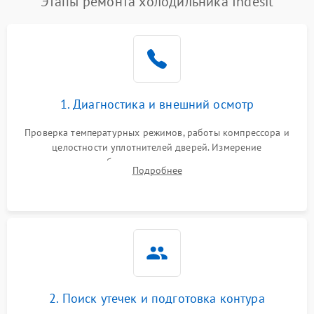
Этапы ремонта холодильника Indesit
1. Диагностика и внешний осмотр
Проверка температурных режимов, работы компрессора и
целостности уплотнителей дверей. Измерение
сопротивления обмоток мотора, проверка термостата и
Подробнее
считывание кодов ошибок с электронного дисплея.
2. Поиск утечек и подготовка контура