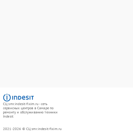
СЦ smr.indesit-fixim.ru - сеть
сервисных центров в Самаре по
ремонту и обслуживанию техники
Indesit
2021-2026 © СЦ smr.indesit-fixim.ru