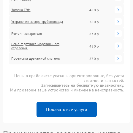
Замена ТЭН
480 р
Устранение засора трубопровода
780 р
Ремонт испарителя
630 р
Ремонт датчика морозильного
480 р
отделения
Прочистка дренажной системы
870 р
Цены в прайс-листе указаны ориентировочные, без учета
стоимости запчастей.
Записывайтесь на бесплатную диагностику.
Мы проверим ваше устройство и укажем на неисправность.
Показать все услуги