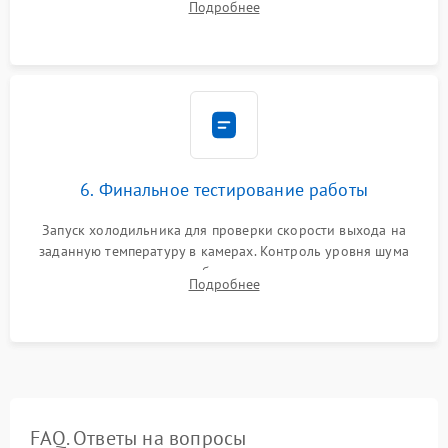
Подробнее
электронным весам. Контроль рабочего давления в системе.
6. Финальное тестирование работы
Запуск холодильника для проверки скорости выхода на
заданную температуру в камерах. Контроль уровня шума
компрессора, отсутствия обмерзания стенок и корректного
Подробнее
срабатывания системы автоматической оттайки.
FAQ. Ответы на вопросы