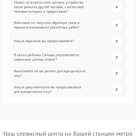
Может ли вместо меня принять устройство
после ремонта другой человек, контактный
телефон которого я предоставлю?
Возможно ли получать обратную связь в
процессе выполнения ремонтных работ?
Какую гарантию вы предоставляете?
В каких районах Самары располагаются
сервисные центры Indesit?
Выполняете ли вы ремонт для юридических
лиц?
Какую документацию вы предоставляете
для юридических лиц?
Наш сервисный центр на Вашей станции метро