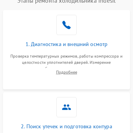
Этапы ремонта холодильника Indesit
1. Диагностика и внешний осмотр
Проверка температурных режимов, работы компрессора и
целостности уплотнителей дверей. Измерение
сопротивления обмоток мотора, проверка термостата и
Подробнее
считывание кодов ошибок с электронного дисплея.
2. Поиск утечек и подготовка контура