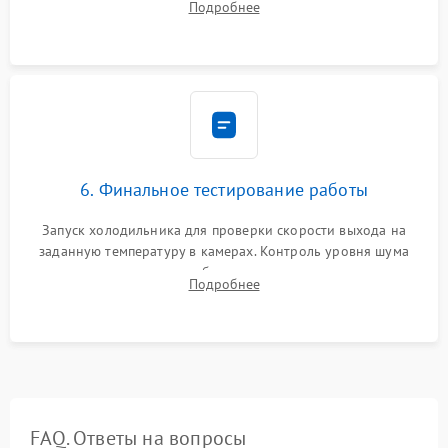
Подробнее
электронным весам. Контроль рабочего давления в системе.
6. Финальное тестирование работы
Запуск холодильника для проверки скорости выхода на
заданную температуру в камерах. Контроль уровня шума
компрессора, отсутствия обмерзания стенок и корректного
Подробнее
срабатывания системы автоматической оттайки.
FAQ. Ответы на вопросы