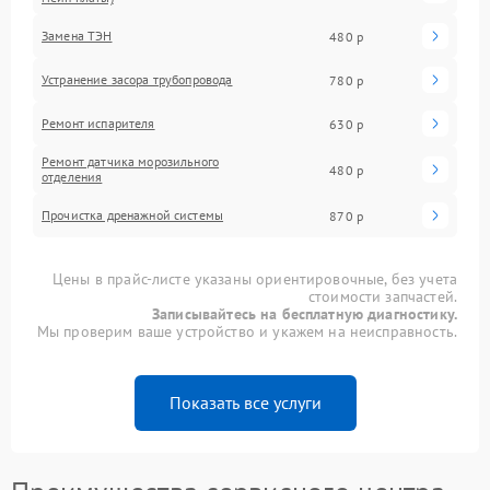
Замена ТЭН
480 р
Устранение засора трубопровода
780 р
Ремонт испарителя
630 р
Ремонт датчика морозильного
480 р
отделения
Прочистка дренажной системы
870 р
Цены в прайс-листе указаны ориентировочные, без учета
стоимости запчастей.
Записывайтесь на бесплатную диагностику.
Мы проверим ваше устройство и укажем на неисправность.
Показать все услуги