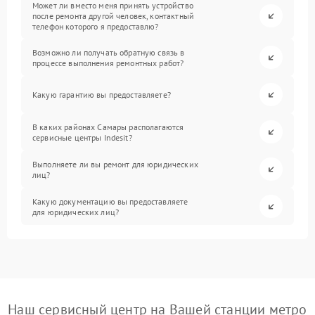
Может ли вместо меня принять устройство
после ремонта другой человек, контактный
телефон которого я предоставлю?
Возможно ли получать обратную связь в
процессе выполнения ремонтных работ?
Какую гарантию вы предоставляете?
В каких районах Самары располагаются
сервисные центры Indesit?
Выполняете ли вы ремонт для юридических
лиц?
Какую документацию вы предоставляете
для юридических лиц?
Наш сервисный центр на Вашей станции метро