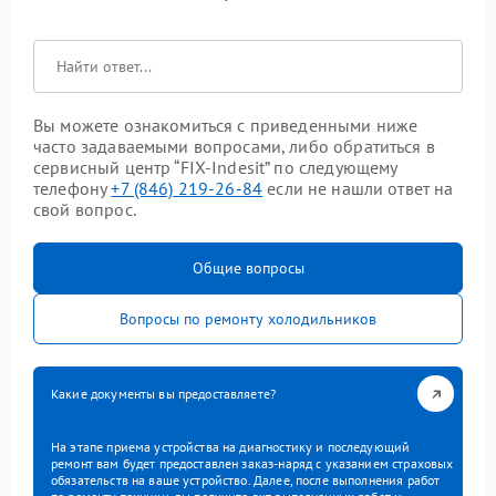
Вы можете ознакомиться с приведенными ниже
часто задаваемыми вопросами, либо обратиться в
сервисный центр “FIX-Indesit” по следующему
телефону
+7 (846) 219-26-84
если не нашли ответ на
свой вопрос.
Общие вопросы
Вопросы по ремонту холодильников
Какие документы вы предоставляете?
На этапе приема устройства на диагностику и последующий
ремонт вам будет предоставлен заказ-наряд с указанием страховых
обязательств на ваше устройство. Далее, после выполнения работ