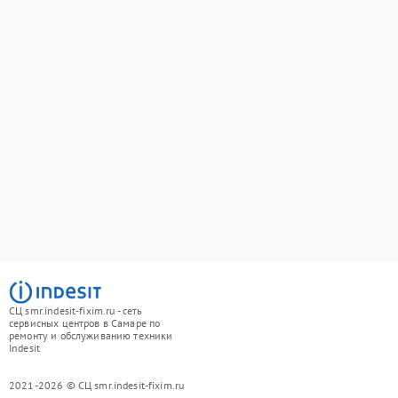
СЦ smr.indesit-fixim.ru - сеть
сервисных центров в Самаре по
ремонту и обслуживанию техники
Indesit
2021-2026 © СЦ smr.indesit-fixim.ru