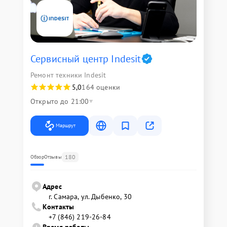
Сервисный центр Indesit
Ремонт техники Indesit
5,0
164 оценки
Открыто до 21:00
Маршрут
180
Обзор
Отзывы
Адрес
г. Самара, ул. Дыбенко, 30
Контакты
+7 (846) 219-26-84