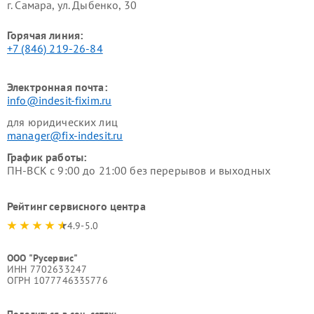
г. Самара, ул. Дыбенко, 30
Горячая линия:
+7 (846) 219-26-84
Электронная почта:
info@indesit-fixim.ru
для юридических лиц
manager@fix-indesit.ru
График работы:
ПН-ВСК с 9:00 до 21:00 без перерывов и выходных
Рейтинг сервисного центра
4.9-5.0
ООО "Русервис"
ИНН 7702633247
ОГРН 1077746335776
Поделиться в соц. сетях: