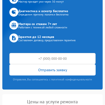
Мастер приедет уже через 30 минут
Диагностика и осмотр бесплатно
Определим причину поломки бесплатно
Мастера со стажем 7+ лет
Работаем с техникой любой сложности
Гарантия до 12 месяцев
Составляем договор, предоставляем гарантию
Отправить заявку
Отправляя, Вы соглашаетесь с политикой конфиденциальности
Цены на услуги ремонта