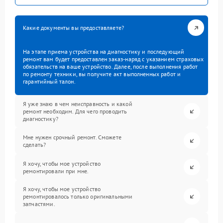
Какие документы вы предоставляете?
На этапе приема устройства на диагностику и последующий
ремонт вам будет предоставлен заказ-наряд с указанием страховых
обязательств на ваше устройство. Далее, после выполнения работ
по ремонту техники, вы получите акт выполненных работ и
гарантийный талон.
Я уже знаю в чем неисправность и какой
ремонт необходим. Для чего проводить
диагностику?
Мне нужен срочный ремонт. Сможете
сделать?
Я хочу, чтобы мое устройство
ремонтировали при мне.
Я хочу, чтобы мое устройство
ремонтировалось только оригинальными
запчастями.