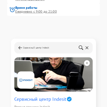
Время работы
Ежедневно с 9:00 до 21:00
Сервисный центр Indesit
Сервисный центр Indesit
Ремонт техники Indesit