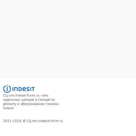
СЦ smr.indesit-fixim.ru - сеть
сервисных центров в Самаре по
ремонту и обслуживанию техники
Indesit
2021-2026 © СЦ smr.indesit-fixim.ru