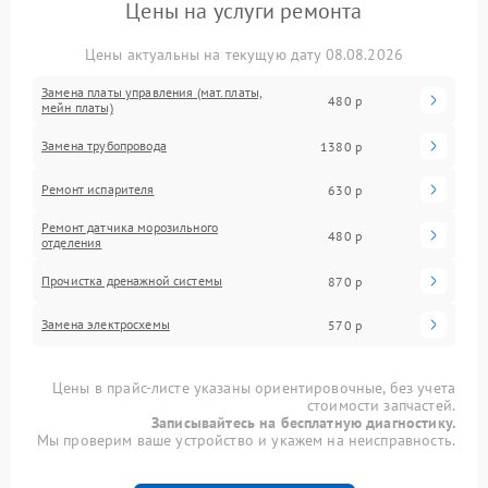
Цены на услуги ремонта
Цены актуальны на текущую дату 08.08.2026
Замена платы управления (мат.платы,
480 р
мейн платы)
Замена трубопровода
1380 р
Ремонт испарителя
630 р
Ремонт датчика морозильного
480 р
отделения
Прочистка дренажной системы
870 р
Замена электросхемы
570 р
Цены в прайс-листе указаны ориентировочные, без учета
стоимости запчастей.
Записывайтесь на бесплатную диагностику.
Мы проверим ваше устройство и укажем на неисправность.