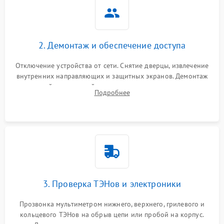
2. Демонтаж и обеспечение доступа
Отключение устройства от сети. Снятие дверцы, извлечение
внутренних направляющих и защитных экранов. Демонтаж
задней или верхней панели для прямого доступа к
Подробнее
нагревательным элементам, плате и вентиляторам.
3. Проверка ТЭНов и электроники
Прозвонка мультиметром нижнего, верхнего, грилевого и
кольцевого ТЭНов на обрыв цепи или пробой на корпус.