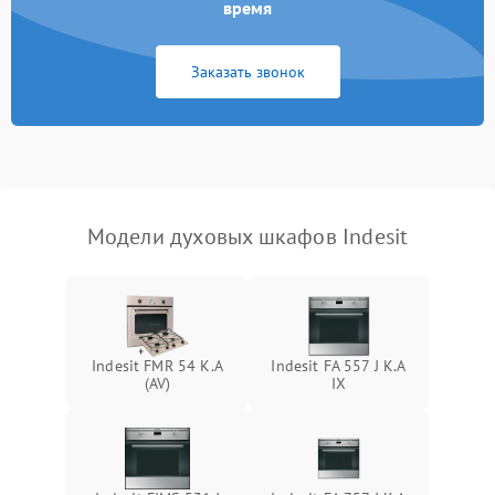
время
Заказать звонок
Модели духовых шкафов Indesit
Indesit FMR 54 K.A
Indesit FA 557 J K.A
(AV)
IX