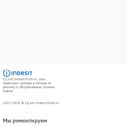
СЦ smr.indesit-fixim.ru - сеть
сервисных центров в Самаре по
ремонту и обслуживанию техники
Indesit
2021-2026 © СЦ smr.indesit-fixim.ru
Мы ремонтируем