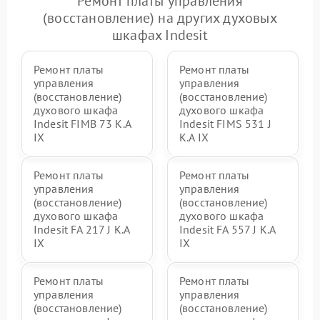
Ремонт платы управления
(восстановление) на других духовых
шкафах Indesit
Ремонт платы
Ремонт платы
управления
управления
(восстановление)
(восстановление)
духового шкафа
духового шкафа
Indesit FIMB 73 K.A
Indesit FIMS 531 J
IX
K.A IX
Ремонт платы
Ремонт платы
управления
управления
(восстановление)
(восстановление)
духового шкафа
духового шкафа
Indesit FA 217 J K.A
Indesit FA 557 J K.A
IX
IX
Ремонт платы
Ремонт платы
управления
управления
(восстановление)
(восстановление)