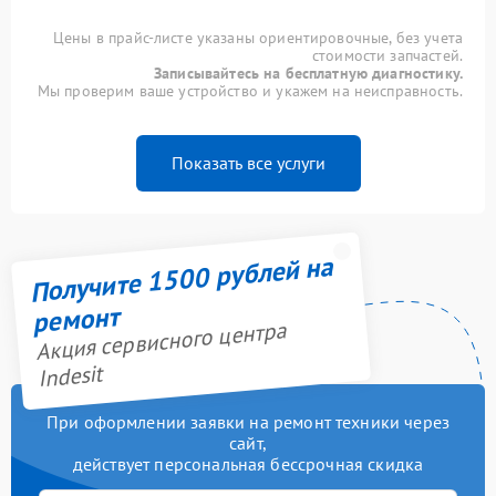
Цены в прайс-листе указаны ориентировочные, без учета
стоимости запчастей.
Записывайтесь на бесплатную диагностику.
Мы проверим ваше устройство и укажем на неисправность.
Показать все услуги
Получите 1500 рублей на
ремонт
Акция сервисного центра
Indesit
При оформлении заявки на ремонт техники через
сайт,
действует персональная бессрочная скидка