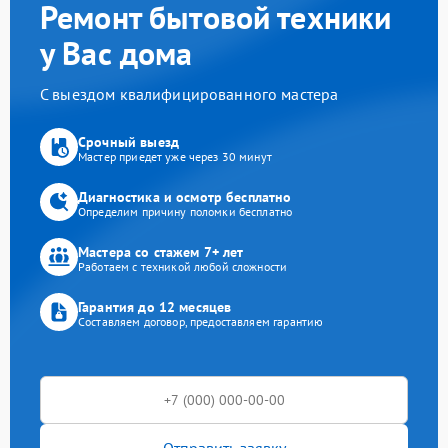
Ремонт бытовой техники
у Вас дома
С выездом квалифицированного мастера
Срочный выезд
Мастер приедет уже через 30 минут
Диагностика и осмотр бесплатно
Определим причину поломки бесплатно
Мастера со стажем 7+ лет
Работаем с техникой любой сложности
Гарантия до 12 месяцев
Составляем договор, предоставляем гарантию
Отправить заявку