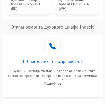
Indesit IFG 63 K.A
Indesit FIM 20 K.A
(BK)
(WH)
Этапы ремонта духового шкафа Indesit
1. Диагностика неисправностей
Визуальный осмотр, считывание кодов ошибок и оценка
состояния проводки. Измерение напряжения на клеммной
колодке. Анализ жалоб на проблемы с нагревом,
Подробнее
конвекцией, панелью управления или блокировкой дверцы.