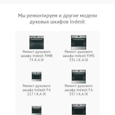
Мы ремонтируем и другие модели
духовых шкафов Indesit
Ремонт духового
Ремонт духового
шкафа Indesit FIMB
шкафа Indesit FIMS
73 K.A IX
531 J K.A IX
Ремонт духового
Ремонт духового
шкафа Indesit FA
шкафа Indesit FA
217 J K.A IX
557 J K.A IX