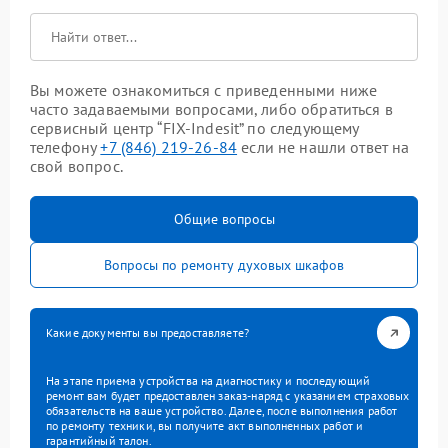
Вы можете ознакомиться с приведенными ниже
часто задаваемыми вопросами, либо обратиться в
сервисный центр “FIX-Indesit” по следующему
телефону
+7 (846) 219-26-84
если не нашли ответ на
свой вопрос.
Общие вопросы
Вопросы по ремонту духовых шкафов
Какие документы вы предоставляете?
На этапе приема устройства на диагностику и последующий
ремонт вам будет предоставлен заказ-наряд с указанием страховых
обязательств на ваше устройство. Далее, после выполнения работ
по ремонту техники, вы получите акт выполненных работ и
гарантийный талон.