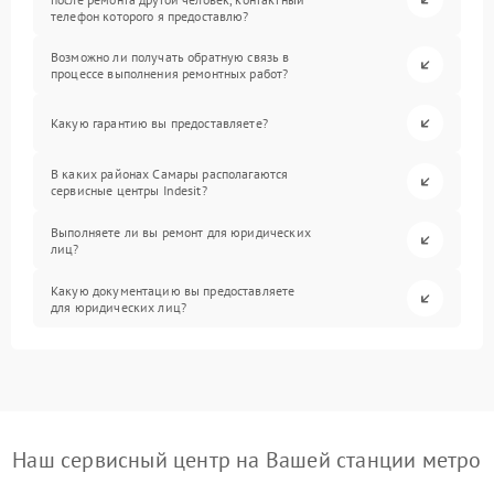
телефон которого я предоставлю?
Возможно ли получать обратную связь в
процессе выполнения ремонтных работ?
Какую гарантию вы предоставляете?
В каких районах Самары располагаются
сервисные центры Indesit?
Выполняете ли вы ремонт для юридических
лиц?
Какую документацию вы предоставляете
для юридических лиц?
Наш сервисный центр на Вашей станции метро