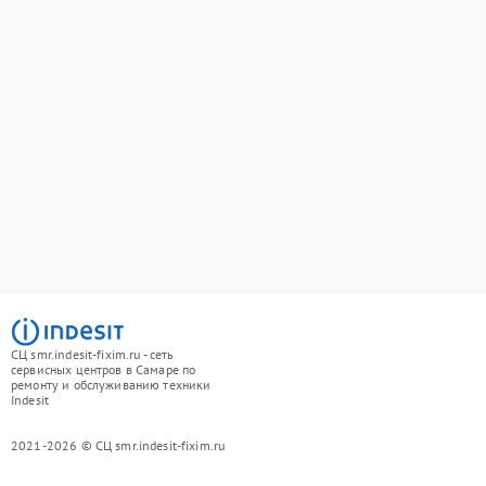
СЦ smr.indesit-fixim.ru - сеть
сервисных центров в Самаре по
ремонту и обслуживанию техники
Indesit
2021-2026 © СЦ smr.indesit-fixim.ru