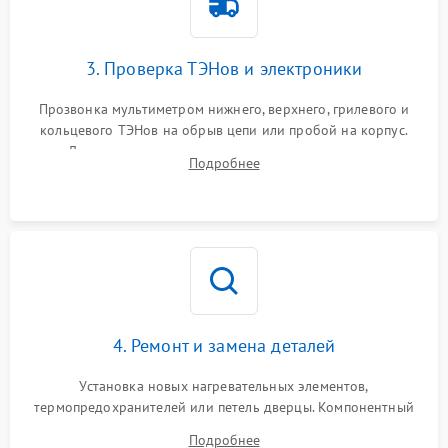
3. Проверка ТЭНов и электроники
Прозвонка мультиметром нижнего, верхнего, грилевого и
кольцевого ТЭНов на обрыв цепи или пробой на корпус.
Диагностика термостата, датчиков температуры,
Подробнее
переключателя режимов и мотора конвекции.
4. Ремонт и замена деталей
Установка новых нагревательных элементов,
термопредохранителей или петель дверцы. Компонентный
ремонт электронного модуля управления, замена
Подробнее