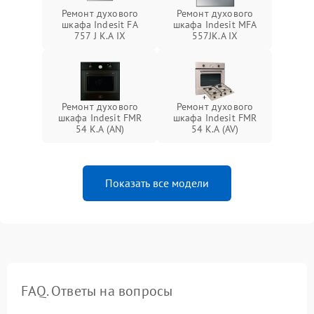
Ремонт духового
Ремонт духового
шкафа Indesit FA
шкафа Indesit MFA
757 J K.A IX
557JK.A IX
Ремонт духового
Ремонт духового
шкафа Indesit FMR
шкафа Indesit FMR
54 K.A (AN)
54 K.A (AV)
Показать все модели
FAQ. Ответы на вопросы