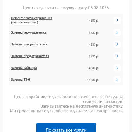
Цены актуальны на текущую дату 06.08.2026
Ремонт платы управления
480 р
(восстановление)
Замена термодатчика
880 р
Замена шнура питания
480 р
Замена предохранителя
680 р
Замена таймера
480 р
Замена ТЭН
1180 р
Цены в прайс-листе указаны ориентировочные, без учета
стоимости запчастей.
Записывайтесь на бесплатную диагностику.
Мы проверим ваше устройство и укажем на неисправность.
Показать все услуги