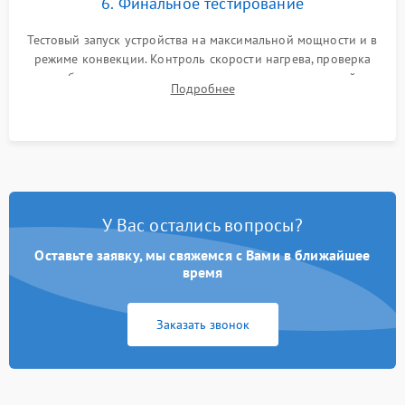
6. Финальное тестирование
Тестовый запуск устройства на максимальной мощности и в
режиме конвекции. Контроль скорости нагрева, проверка
срабатывания термостата при достижении заданной
Подробнее
температуры и тест на отсутствие утечек тока.
У Вас остались вопросы?
Оставьте заявку, мы свяжемся с Вами в ближайшее
время
Заказать звонок