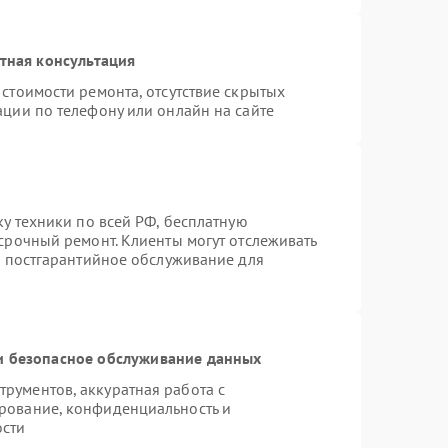
тная консультация
стоимости ремонта, отсутствие скрытых
ации по телефону или онлайн на сайте
ку техники по всей РФ, бесплатную
срочный ремонт. Клиенты могут отслеживать
я постгарантийное обслуживание для
 безопасное обслуживание данных
рументов, аккуратная работа с
рование, конфиденциальность и
ости