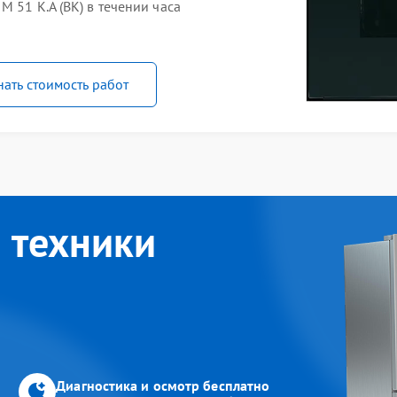
 51 K.A (BK) в течении часа
нать стоимость работ
 техники
Диагностика и осмотр бесплатно