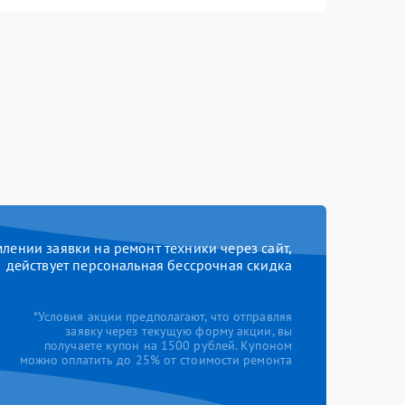
ении заявки на ремонт техники через сайт,
действует персональная бессрочная скидка
*Условия акции предполагают, что отправляя
заявку через текущую форму акции, вы
получаете купон на 1500 рублей. Купоном
можно оплатить до 25% от стоимости ремонта