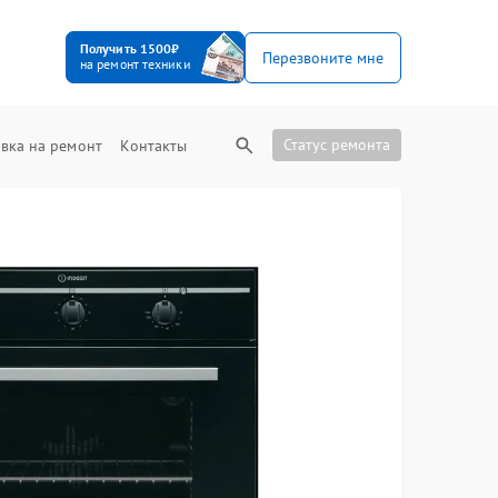
Получить 1500₽
Перезвоните мне
на ремонт техники
Статус ремонта
вка на ремонт
Контакты