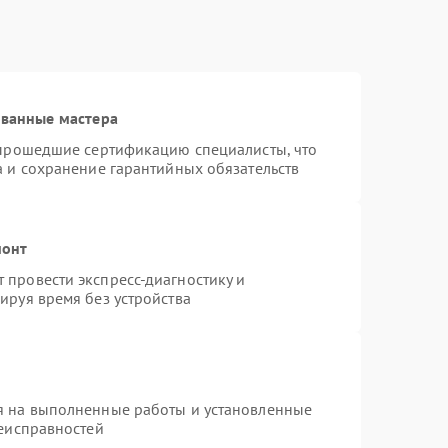
ованные мастера
 прошедшие сертификацию специалисты, что
а и сохранение гарантийных обязательств
монт
провести экспресс-диагностику и
ируя время без устройства
я на выполненные работы и установленные
неисправностей