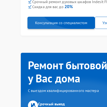
Срочный ремонт духовых шкафов Indesit FIM
20%
Скидка для вас до
Консультация со специалистом
Уз
Ремонт бытовой
у Вас дома
С выездом квалифицированного мастера
Срочный выезд